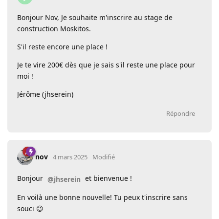
Bonjour Nov, Je souhaite m'inscrire au stage de
construction Moskitos.
S'il reste encore une place !
Je te vire 200€ dès que je sais s'il reste une place pour
moi !
Jérôme (jhserein)
Répondre
nov
4 mars 2025
Modifié
Bonjour
et bienvenue !
@jhserein
En voilà une bonne nouvelle! Tu peux t'inscrire sans
souci 😉