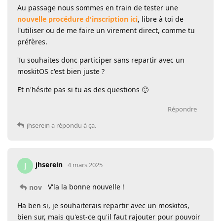
Au passage nous sommes en train de tester une
nouvelle procédure d'inscription ici
, libre à toi de
l'utiliser ou de me faire un virement direct, comme tu
préfères.
Tu souhaites donc participer sans repartir avec un
moskitOS c'est bien juste ?
Et n'hésite pas si tu as des questions 🙂
Répondre
jhserein
a répondu à ça.
jhserein
J
4 mars 2025
V'la la bonne nouvelle !
nov
Ha ben si, je souhaiterais repartir avec un moskitos,
bien sur, mais qu'est-ce qu'il faut rajouter pour pouvoir