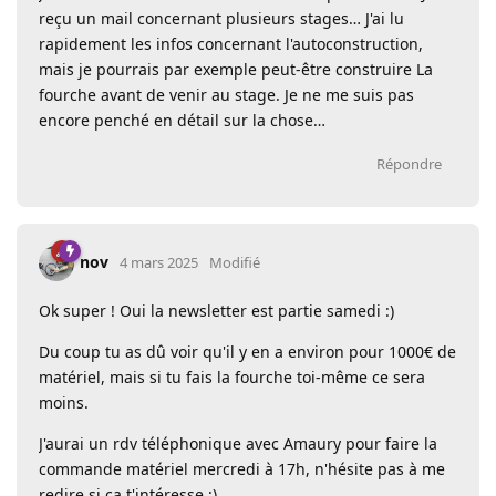
reçu un mail concernant plusieurs stages… J'ai lu
rapidement les infos concernant l'autoconstruction,
mais je pourrais par exemple peut-être construire La
fourche avant de venir au stage. Je ne me suis pas
encore penché en détail sur la chose…
Répondre
nov
4 mars 2025
Modifié
Ok super ! Oui la newsletter est partie samedi :)
Du coup tu as dû voir qu'il y en a environ pour 1000€ de
matériel, mais si tu fais la fourche toi-même ce sera
moins.
J'aurai un rdv téléphonique avec Amaury pour faire la
commande matériel mercredi à 17h, n'hésite pas à me
redire si ça t'intéresse ;)