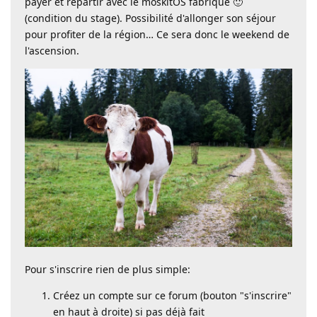
payer et repartir avec le moskitOS fabriqué 🙂
(condition du stage). Possibilité d'allonger son séjour
pour profiter de la région… Ce sera donc le weekend de
l'ascension.
Pour s'inscrire rien de plus simple:
Créez un compte sur ce forum (bouton "s'inscrire"
en haut à droite) si pas déjà fait