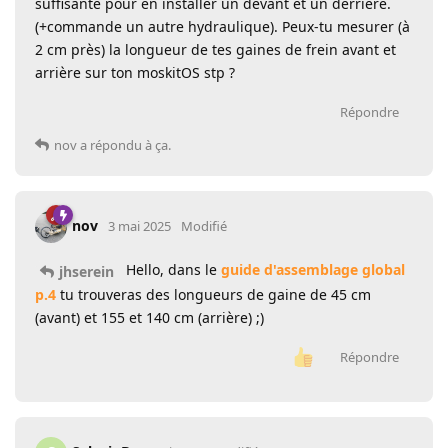
suffisante pour en installer un devant et un derrière.
(+commande un autre hydraulique). Peux-tu mesurer (à
2 cm près) la longueur de tes gaines de frein avant et
arrière sur ton moskitOS stp ?
Répondre
nov
a répondu à ça.
nov
3 mai 2025
Modifié
Hello, dans le
guide d'assemblage global
jhserein
p.4
tu trouveras des longueurs de gaine de 45 cm
(avant) et 155 et 140 cm (arrière) ;)
Répondre