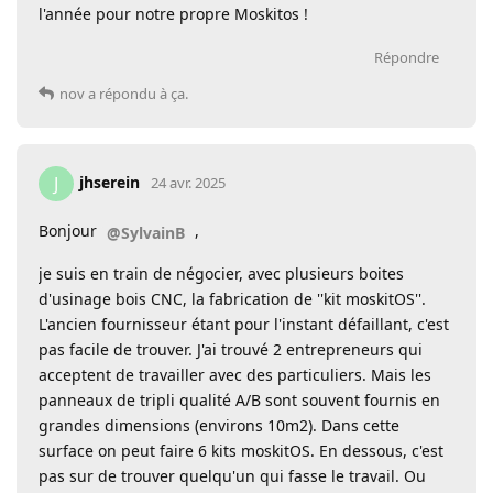
l'année pour notre propre Moskitos !
Répondre
nov
a répondu à ça.
jhserein
J
24 avr. 2025
Bonjour
,
@SylvainB
je suis en train de négocier, avec plusieurs boites
d'usinage bois CNC, la fabrication de ''kit moskitOS''.
L'ancien fournisseur étant pour l'instant défaillant, c'est
pas facile de trouver. J'ai trouvé 2 entrepreneurs qui
acceptent de travailler avec des particuliers. Mais les
panneaux de tripli qualité A/B sont souvent fournis en
grandes dimensions (environs 10m2). Dans cette
surface on peut faire 6 kits moskitOS. En dessous, c'est
pas sur de trouver quelqu'un qui fasse le travail. Ou