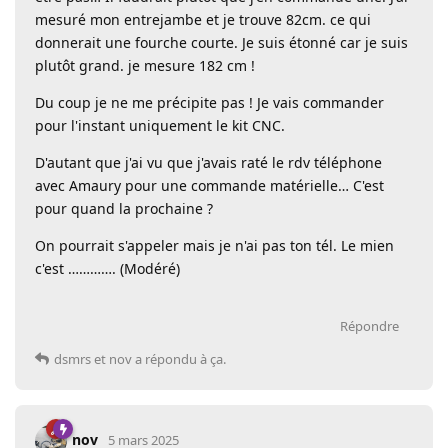
mesuré mon entrejambe et je trouve 82cm. ce qui
donnerait une fourche courte. Je suis étonné car je suis
plutôt grand. je mesure 182 cm !
Du coup je ne me précipite pas ! Je vais commander
pour l'instant uniquement le kit CNC.
D'autant que j'ai vu que j'avais raté le rdv téléphone
avec Amaury pour une commande matérielle… C'est
pour quand la prochaine ?
On pourrait s'appeler mais je n'ai pas ton tél. Le mien
c'est …………. (Modéré)
Répondre
dsmrs
et
nov
a répondu à ça.
nov
5 mars 2025