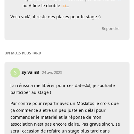
ou Alfine le double
ici
…
Voilà voilà, il reste des places pour le stage :)
Répondre
UN MOIS
PLUS TARD
SylvainB
S
24 avr. 2025
J'ai réussi a me libérer pour ces dates😃, je souhaite
participer au stage !
Par contre pour repartir avec un Moskitos je crois que
ça commence a être un peu juste en délai pour
commander le matériel et la réponse de mon
association n'est pas encore claire. Pas grave sinon, se
sera l'occasion de refaire un stage plus tard dans