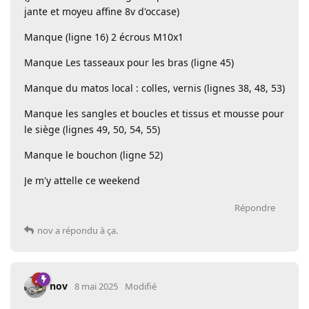
jante et moyeu affine 8v d'occase)
Manque (ligne 16) 2 écrous M10x1
Manque Les tasseaux pour les bras (ligne 45)
Manque du matos local : colles, vernis (lignes 38, 48, 53)
Manque les sangles et boucles et tissus et mousse pour
le siège (lignes 49, 50, 54, 55)
Manque le bouchon (ligne 52)
Je m'y attelle ce weekend
Répondre
nov
a répondu à ça.
nov
8 mai 2025
Modifié