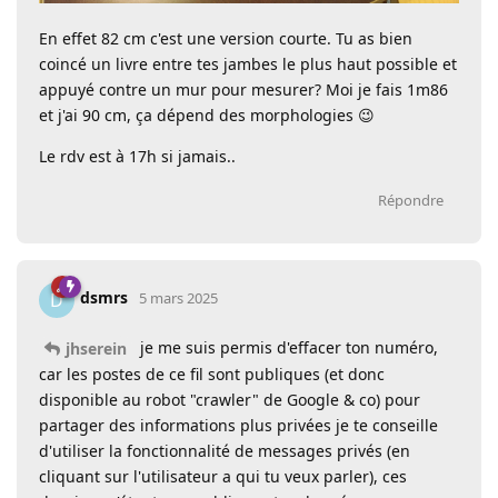
En effet 82 cm c'est une version courte. Tu as bien
coincé un livre entre tes jambes le plus haut possible et
appuyé contre un mur pour mesurer? Moi je fais 1m86
et j'ai 90 cm, ça dépend des morphologies 😉
Le rdv est à 17h si jamais..
Répondre
dsmrs
D
5 mars 2025
je me suis permis d'effacer ton numéro,
jhserein
car les postes de ce fil sont publiques (et donc
disponible au robot "crawler" de Google & co) pour
partager des informations plus privées je te conseille
d'utiliser la fonctionnalité de messages privés (en
cliquant sur l'utilisateur a qui tu veux parler), ces