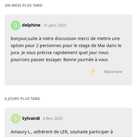
UN MOIS
PLUS TARD
delphine
D
31 janv. 2025
bonjour,suite à notre discussion merci de mettre une
option pour 2 personnes pour le stage de Mai dans le
jura. Je vous précise rapidement quel jour nous
pourrons passer essayer. Bonne journée à vous
Répondre
6 JOURS
PLUS TARD
SylvainB
S
6 févr. 2025
Amaury L., adhérent de LER, souhaite participer à