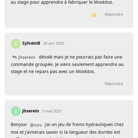
au stage pour apprendre à fabriquer le Moskitos.
Répondre
SylvainB
S
30 avr. 2025
désolé mais je ne pourrais pas faire une
jhserein
commande groupée. Je viens seulement apprendre au
stage et ne repars pas avec un Moskitos.
Répondre
jhserein
J
3 mai 2025
Bonjour
j'ai un jeu de freins hydrauliques chez
@nov
moi et j'aimerais savoir si la longueur des durites est