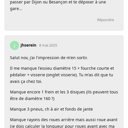
passer par Dijon ou Besançon et te déposer à une
gare…
Répondre
jhserein
J
8 mai 2025
Salut nov, j'ai l'impression de m'en sortir.
Il me manque l'essieu diamètre 15 + fourche courte et
pédalier + visserie (onglet visserie). Tu m'as dit que tu
avais ça chez toi.
Manque encore 1 frein et les 3 disques (ils peuvent tous
être de diamètre 160 ?)
Manque 3 pneus, ch à air et fonds de jante
Manque rayons des roues arrière mais aussi roue avant
(je dois calculer la longueur pour roues avant avec ma