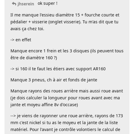
ok super !
jhserein
Il me manque l'essieu diamètre 15 + fourche courte et
pédalier + visserie (onglet visserie). Tu m'as dit que tu
avais ça chez toi.
-> en effet
Manque encore 1 frein et les 3 disques (ils peuvent tous
être de diamètre 160 ?)
-> si 160 il te faut les étiers avec support AR160
Manque 3 pneus, ch à air et fonds de jante
Manque rayons des roues arrière mais aussi roue avant
(je dois calculer la longueur pour roues avant avec ma
jante et moyeu affine 8v d'occase)
--> je viens de rayonner une roue arrière, rayons de 173
mm c'est nickel si tu as le moyeu et la jante de la liste
matériel. Pour l'avant je contrôle volontiers le calcul de