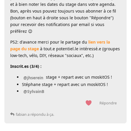
et à bien noter les dates du stage dans votre agenda.
Bon, après vous pouvez toujours vous abonner à ce fil
(bouton en haut à droite sous le bouton "Répondre")
pour recevoir des notifications par email si vous
préférez 😉
PS2: d'avance merci pour le partage du
lien vers la
page du stage
à tout.e potentiel.le intéressé.e (groupes
low-tech, vélo, DIY, réseaux "sociaux", etc.)
Inscrit.es (3/4) :
stage + repart avec un moskitOS !
@jhserein
Stéphane stage + repart avec un moskitOS !
@SylvainB
Répondre
fabian
a répondu à ça.