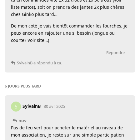
liste matos), soit on prendra des jantes 2x plus chères
chez Ginko plus tard…
De mon coté je vais bientôt commander les fourches, je
peux encore en rajouter une si besoin (longue ou
courte? Voir site…)
Répondre
SylvainB
a répondu à ça.
6 JOURS
PLUS TARD
SylvainB
S
30 avr. 2025
nov
Pas de feu vert pour acheter le matériel au niveau de
mon association, je reste sur une simple participation