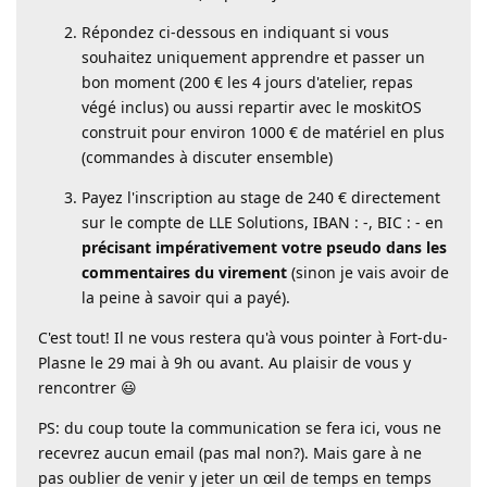
Répondez ci-dessous en indiquant si vous
souhaitez uniquement apprendre et passer un
bon moment (200 € les 4 jours d'atelier, repas
végé inclus) ou aussi repartir avec le moskitOS
construit pour environ 1000 € de matériel en plus
(commandes à discuter ensemble)
Payez l'inscription au stage de 240 € directement
sur le compte de LLE Solutions, IBAN : -, BIC : - en
précisant impérativement votre pseudo dans les
commentaires du virement
(sinon je vais avoir de
la peine à savoir qui a payé).
C'est tout! Il ne vous restera qu'à vous pointer à Fort-du-
Plasne le 29 mai à 9h ou avant. Au plaisir de vous y
rencontrer 😃
PS: du coup toute la communication se fera ici, vous ne
recevrez aucun email (pas mal non?). Mais gare à ne
pas oublier de venir y jeter un œil de temps en temps