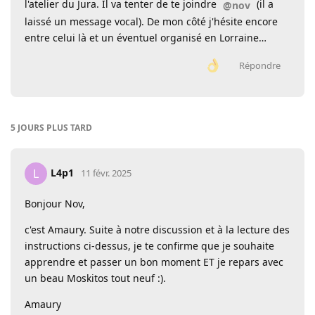
l'atelier du Jura. Il va tenter de te joindre
(il a
@nov
laissé un message vocal). De mon côté j'hésite encore
entre celui là et un éventuel organisé en Lorraine…
Répondre
5 JOURS
PLUS TARD
L4p1
L
11 févr. 2025
Bonjour Nov,
c'est Amaury. Suite à notre discussion et à la lecture des
instructions ci-dessus, je te confirme que je souhaite
apprendre et passer un bon moment ET je repars avec
un beau Moskitos tout neuf :).
Amaury