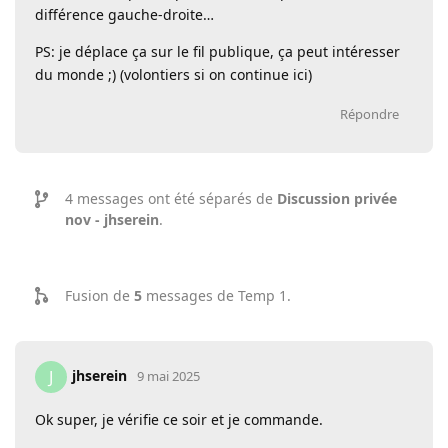
différence gauche-droite…
PS: je déplace ça sur le fil publique, ça peut intéresser
du monde ;) (volontiers si on continue ici)
Répondre
4
messages ont été séparés de
Discussion privée
nov - jhserein
.
Fusion de
5
messages de
Temp 1
.
jhserein
J
9 mai 2025
Ok super, je vérifie ce soir et je commande.