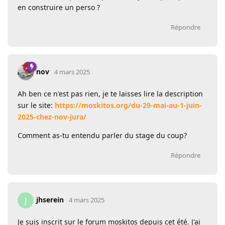
en construire un perso ?
Répondre
nov
4 mars 2025
Ah ben ce n'est pas rien, je te laisses lire la description
sur le site:
https://moskitos.org/du-29-mai-au-1-juin-
2025-chez-nov-jura/
Comment as-tu entendu parler du stage du coup?
Répondre
jhserein
J
4 mars 2025
Je suis inscrit sur le forum moskitos depuis cet été. J'ai