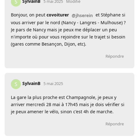
SylvainB
S
5 mai 2025
Modifié
Bonjour, on peut
covoiturer
et Stéphane si
@jhserein
vous arriver par le nord (Nancy - Langres - Mulhouse) ?
Je pars de Nancy mais je peux me déplacer un peu
n'importe où pour vous rejoindre sur le trajet si besoin
(gares comme Besançon, Dijon, etc).
Répondre
SylvainB
S
5 mai 2025
La gare la plus proche est Champagnole, je peux y
arriver mercredi 28 mai à 17h45 mais je dois vérifier si
je peux amener le vélo, sinon c'est 4h de marche.
Répondre