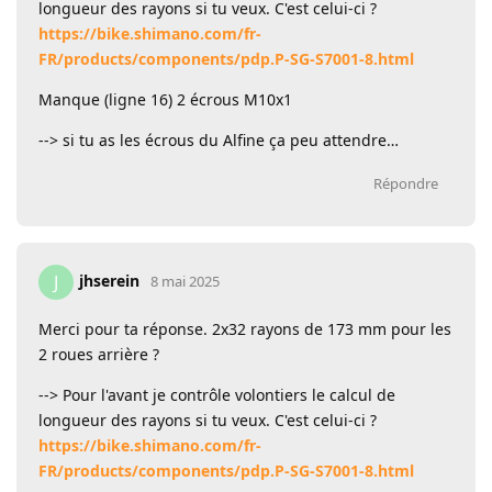
longueur des rayons si tu veux. C'est celui-ci ?
https://bike.shimano.com/fr-
FR/products/components/pdp.P-SG-S7001-8.html
Manque (ligne 16) 2 écrous M10x1
--> si tu as les écrous du Alfine ça peu attendre…
Répondre
jhserein
J
8 mai 2025
Merci pour ta réponse. 2x32 rayons de 173 mm pour les
2 roues arrière ?
--> Pour l'avant je contrôle volontiers le calcul de
longueur des rayons si tu veux. C'est celui-ci ?
https://bike.shimano.com/fr-
FR/products/components/pdp.P-SG-S7001-8.html