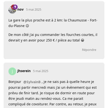
nov
5 mai 2025
La gare la plus proche est à 2 km: la Chaumusse - Fort-
du-Plasne 😉
De mon côté j'ai pu commander les fourches courtes, il
devrait y en avoir pour 250 € / pièce au total 😀
Répondre
jhserein
J
5 mai 2025
Bonjour
, je ne sais pas à quelle heure je
@SylvainB
pourrai partir mercredi mais j'ai un évènement qui est
prévu de finir tard. Je risque de dormir en route pour
être jeudi matin au rendez-vous. Ca me parait
compliqué de covoiturer. Par contre, au retour, je peux