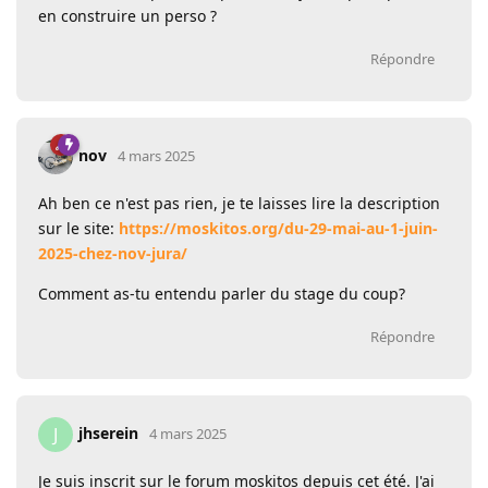
en construire un perso ?
Répondre
nov
4 mars 2025
Ah ben ce n'est pas rien, je te laisses lire la description
sur le site:
https://moskitos.org/du-29-mai-au-1-juin-
2025-chez-nov-jura/
Comment as-tu entendu parler du stage du coup?
Répondre
jhserein
J
4 mars 2025
Je suis inscrit sur le forum moskitos depuis cet été. J'ai