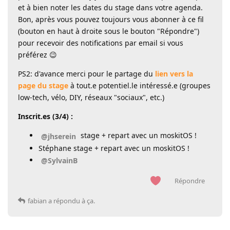
et à bien noter les dates du stage dans votre agenda.
Bon, après vous pouvez toujours vous abonner à ce fil
(bouton en haut à droite sous le bouton "Répondre")
pour recevoir des notifications par email si vous
préférez 😉
PS2: d'avance merci pour le partage du
lien vers la
page du stage
à tout.e potentiel.le intéressé.e (groupes
low-tech, vélo, DIY, réseaux "sociaux", etc.)
Inscrit.es (3/4) :
stage + repart avec un moskitOS !
@jhserein
Stéphane stage + repart avec un moskitOS !
@SylvainB
Répondre
fabian
a répondu à ça.