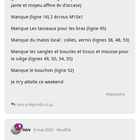
jante et moyeu affine 8v d'occase)
Manque (ligne 16) 2 écrous M10x1
Manque Les tasseaux pour les bras (ligne 45)
Manque du matos local : colles, vernis (lignes 38, 48, 53)
Manque les sangles et boucles et tissus et mousse pour
le siège (lignes 49, 50, 54, 55)
Manque le bouchon (ligne 52)
Je m'y attelle ce weekend
Répondre
nov
a répondu à ça.
nov
8 mai 2025
Modifié