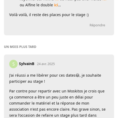
ou Alfine le double
ici
…
Voilà voilà, il reste des places pour le stage :)
Répondre
UN MOIS
PLUS TARD
SylvainB
S
24 avr. 2025
J'ai réussi a me libérer pour ces dates😃, je souhaite
participer au stage !
Par contre pour repartir avec un Moskitos je crois que
ça commence a être un peu juste en délai pour
commander le matériel et la réponse de mon
association n'est pas encore claire. Pas grave sinon, se
sera l'occasion de refaire un stage plus tard dans