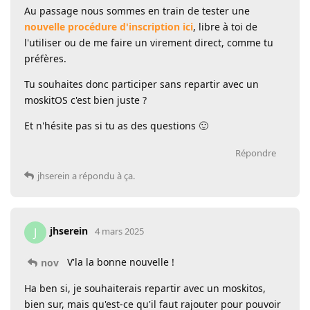
Au passage nous sommes en train de tester une
nouvelle procédure d'inscription ici
, libre à toi de
l'utiliser ou de me faire un virement direct, comme tu
préfères.
Tu souhaites donc participer sans repartir avec un
moskitOS c'est bien juste ?
Et n'hésite pas si tu as des questions 🙂
Répondre
jhserein
a répondu à ça.
jhserein
J
4 mars 2025
V'la la bonne nouvelle !
nov
Ha ben si, je souhaiterais repartir avec un moskitos,
bien sur, mais qu'est-ce qu'il faut rajouter pour pouvoir