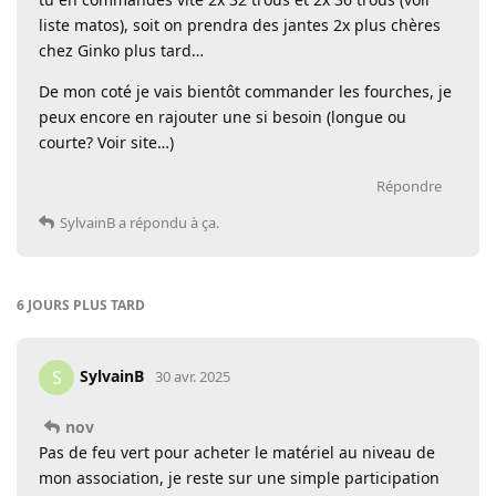
liste matos), soit on prendra des jantes 2x plus chères
chez Ginko plus tard…
De mon coté je vais bientôt commander les fourches, je
peux encore en rajouter une si besoin (longue ou
courte? Voir site…)
Répondre
SylvainB
a répondu à ça.
6 JOURS
PLUS TARD
SylvainB
S
30 avr. 2025
nov
Pas de feu vert pour acheter le matériel au niveau de
mon association, je reste sur une simple participation