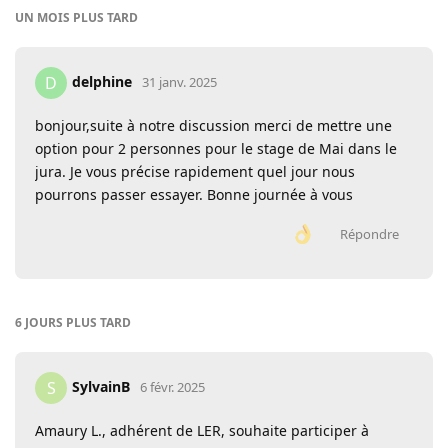
UN MOIS
PLUS TARD
delphine
D
31 janv. 2025
bonjour,suite à notre discussion merci de mettre une
option pour 2 personnes pour le stage de Mai dans le
jura. Je vous précise rapidement quel jour nous
pourrons passer essayer. Bonne journée à vous
Répondre
6 JOURS
PLUS TARD
SylvainB
S
6 févr. 2025
Amaury L., adhérent de LER, souhaite participer à