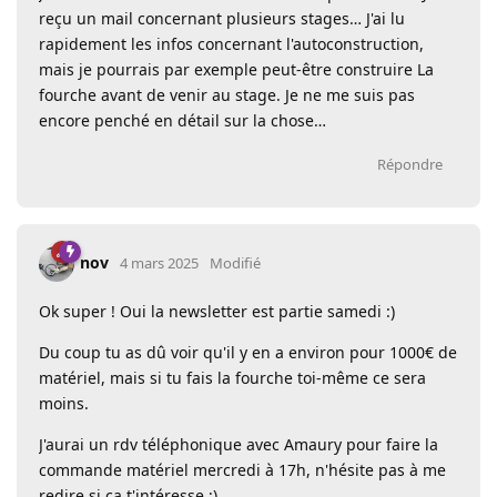
reçu un mail concernant plusieurs stages… J'ai lu
rapidement les infos concernant l'autoconstruction,
mais je pourrais par exemple peut-être construire La
fourche avant de venir au stage. Je ne me suis pas
encore penché en détail sur la chose…
Répondre
nov
4 mars 2025
Modifié
Ok super ! Oui la newsletter est partie samedi :)
Du coup tu as dû voir qu'il y en a environ pour 1000€ de
matériel, mais si tu fais la fourche toi-même ce sera
moins.
J'aurai un rdv téléphonique avec Amaury pour faire la
commande matériel mercredi à 17h, n'hésite pas à me
redire si ça t'intéresse ;)