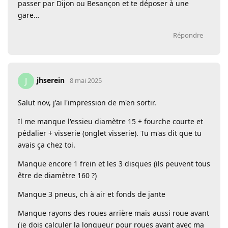
passer par Dijon ou Besançon et te déposer à une
gare…
Répondre
jhserein
J
8 mai 2025
Salut nov, j'ai l'impression de m'en sortir.
Il me manque l'essieu diamètre 15 + fourche courte et
pédalier + visserie (onglet visserie). Tu m'as dit que tu
avais ça chez toi.
Manque encore 1 frein et les 3 disques (ils peuvent tous
être de diamètre 160 ?)
Manque 3 pneus, ch à air et fonds de jante
Manque rayons des roues arrière mais aussi roue avant
(je dois calculer la longueur pour roues avant avec ma