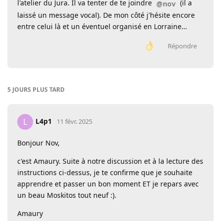
l'atelier du Jura. Il va tenter de te joindre
(il a
@nov
laissé un message vocal). De mon côté j'hésite encore
entre celui là et un éventuel organisé en Lorraine…
Répondre
5 JOURS
PLUS TARD
L4p1
L
11 févr. 2025
Bonjour Nov,
c'est Amaury. Suite à notre discussion et à la lecture des
instructions ci-dessus, je te confirme que je souhaite
apprendre et passer un bon moment ET je repars avec
un beau Moskitos tout neuf :).
Amaury