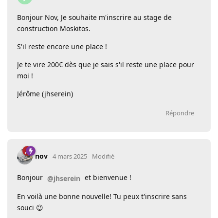
Bonjour Nov, Je souhaite m'inscrire au stage de
construction Moskitos.
S'il reste encore une place !
Je te vire 200€ dès que je sais s'il reste une place pour
moi !
Jérôme (jhserein)
Répondre
nov
4 mars 2025
Modifié
Bonjour
et bienvenue !
@jhserein
En voilà une bonne nouvelle! Tu peux t'inscrire sans
souci 😉