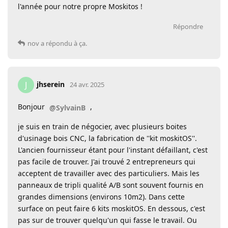
l'année pour notre propre Moskitos !
Répondre
nov
a répondu à ça.
jhserein
J
24 avr. 2025
Bonjour
,
@SylvainB
je suis en train de négocier, avec plusieurs boites
d'usinage bois CNC, la fabrication de ''kit moskitOS''.
L'ancien fournisseur étant pour l'instant défaillant, c'est
pas facile de trouver. J'ai trouvé 2 entrepreneurs qui
acceptent de travailler avec des particuliers. Mais les
panneaux de tripli qualité A/B sont souvent fournis en
grandes dimensions (environs 10m2). Dans cette
surface on peut faire 6 kits moskitOS. En dessous, c'est
pas sur de trouver quelqu'un qui fasse le travail. Ou