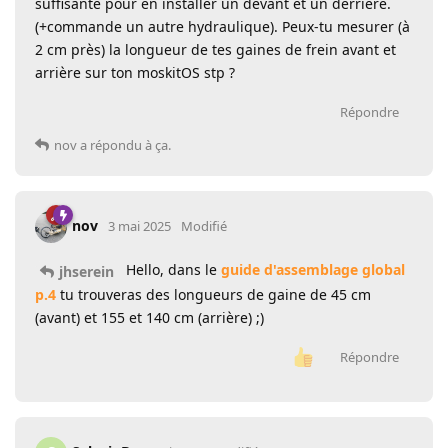
suffisante pour en installer un devant et un derrière.
(+commande un autre hydraulique). Peux-tu mesurer (à
2 cm près) la longueur de tes gaines de frein avant et
arrière sur ton moskitOS stp ?
Répondre
nov
a répondu à ça.
nov
3 mai 2025
Modifié
Hello, dans le
guide d'assemblage global
jhserein
p.4
tu trouveras des longueurs de gaine de 45 cm
(avant) et 155 et 140 cm (arrière) ;)
Répondre