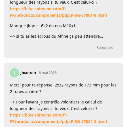
longueur des rayons si tu veux. C'est celui-ci ?
https://bike.shimano.com/fr-
FR/products/components/pdp.P-SG-S7001-8.html
Manque (ligne 16) 2 écrous M10x1
--> si tu as les écrous du Alfine ça peu attendre…
Répondre
jhserein
J
8 mai 2025
Merci pour ta réponse. 2x32 rayons de 173 mm pour les
2 roues arrière ?
--> Pour l'avant je contrôle volontiers le calcul de
longueur des rayons si tu veux. C'est celui-ci ?
https://bike.shimano.com/fr-
FR/products/components/pdp.P-SG-S7001-8.html