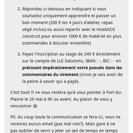
Répondez ci-dessous en indiquant si vous
souhaitez uniquement apprendre et passer un
bon moment (200 € les 4 jours d'atelier, repas
végé inclus) ou aussi repartir avec le moskitOS
construit pour environ 1000 € de matériel en plus
(commandes à discuter ensemble)
Payez l'inscription au stage de 240 € directement
sur le compte de LLE Solutions, IBAN : -, BIC : - en
précisant impérativement votre pseudo dans les
commentaires du virement
(sinon je vais avoir de
la peine à savoir qui a payé).
C'est tout! Il ne vous restera qu'à vous pointer à Fort-du-
Plasne le 29 mai à 9h ou avant. Au plaisir de vous y
rencontrer 😃
PS: du coup toute la communication se fera ici, vous ne
recevrez aucun email (pas mal non?). Mais gare à ne
pas oublier de venir y jeter un œil de temps en temps