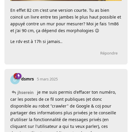
En effet 82 cm c'est une version courte. Tu as bien
coincé un livre entre tes jambes le plus haut possible et
appuyé contre un mur pour mesurer? Moi je fais 1m86
et j'ai 90 cm, ça dépend des morphologies 😉
Le rdv est à 17h si jamais..
Répondre
dsmrs
D
5 mars 2025
je me suis permis d'effacer ton numéro,
jhserein
car les postes de ce fil sont publiques (et donc
disponible au robot "crawler" de Google & co) pour
partager des informations plus privées je te conseille
d'utiliser la fonctionnalité de messages privés (en
cliquant sur l'utilisateur a qui tu veux parler), ces