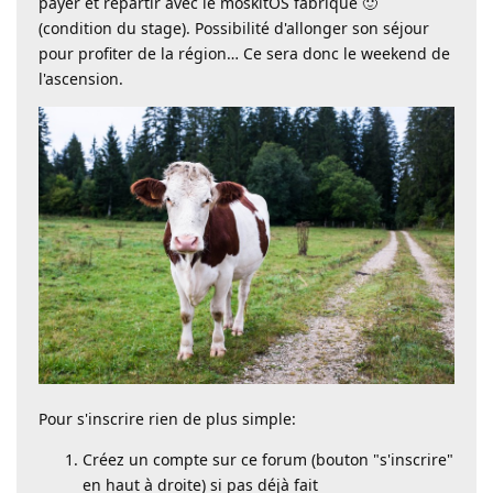
payer et repartir avec le moskitOS fabriqué 🙂
(condition du stage). Possibilité d'allonger son séjour
pour profiter de la région… Ce sera donc le weekend de
l'ascension.
Pour s'inscrire rien de plus simple:
Créez un compte sur ce forum (bouton "s'inscrire"
en haut à droite) si pas déjà fait