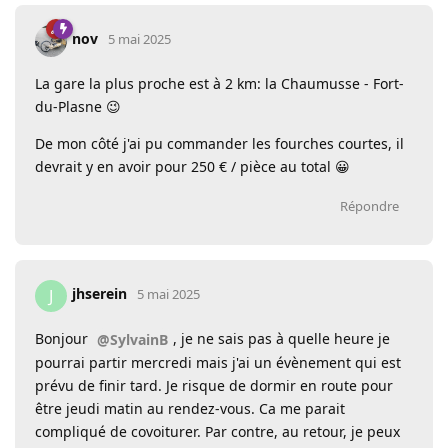
nov
5 mai 2025
La gare la plus proche est à 2 km: la Chaumusse - Fort-
du-Plasne 😉
De mon côté j'ai pu commander les fourches courtes, il
devrait y en avoir pour 250 € / pièce au total 😀
Répondre
jhserein
J
5 mai 2025
Bonjour
, je ne sais pas à quelle heure je
@SylvainB
pourrai partir mercredi mais j'ai un évènement qui est
prévu de finir tard. Je risque de dormir en route pour
être jeudi matin au rendez-vous. Ca me parait
compliqué de covoiturer. Par contre, au retour, je peux