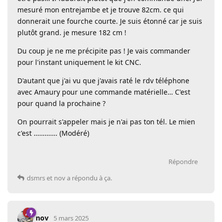
mesuré mon entrejambe et je trouve 82cm. ce qui
donnerait une fourche courte. Je suis étonné car je suis
plutôt grand. je mesure 182 cm !
Du coup je ne me précipite pas ! Je vais commander
pour l'instant uniquement le kit CNC.
D'autant que j'ai vu que j'avais raté le rdv téléphone
avec Amaury pour une commande matérielle… C'est
pour quand la prochaine ?
On pourrait s'appeler mais je n'ai pas ton tél. Le mien
c'est …………. (Modéré)
Répondre
dsmrs
et
nov
a répondu à ça.
nov
5 mars 2025