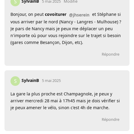
SylvainB
S
5 mai 2025
Modifié
Bonjour, on peut
covoiturer
et Stéphane si
@jhserein
vous arriver par le nord (Nancy - Langres - Mulhouse) ?
Je pars de Nancy mais je peux me déplacer un peu
n'importe où pour vous rejoindre sur le trajet si besoin
(gares comme Besançon, Dijon, etc).
Répondre
SylvainB
S
5 mai 2025
La gare la plus proche est Champagnole, je peux y
arriver mercredi 28 mai à 17h45 mais je dois vérifier si
je peux amener le vélo, sinon c'est 4h de marche.
Répondre