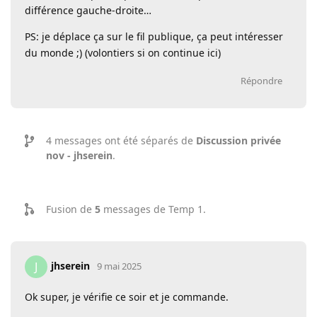
différence gauche-droite…
PS: je déplace ça sur le fil publique, ça peut intéresser
du monde ;) (volontiers si on continue ici)
Répondre
4
messages ont été séparés de
Discussion privée
nov - jhserein
.
Fusion de
5
messages de
Temp 1
.
jhserein
J
9 mai 2025
Ok super, je vérifie ce soir et je commande.