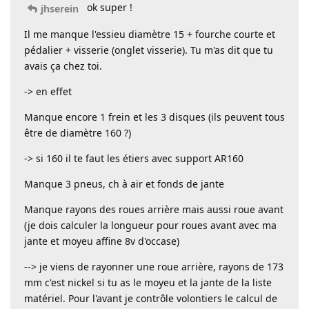
ok super !
jhserein
Il me manque l'essieu diamètre 15 + fourche courte et
pédalier + visserie (onglet visserie). Tu m'as dit que tu
avais ça chez toi.
-> en effet
Manque encore 1 frein et les 3 disques (ils peuvent tous
être de diamètre 160 ?)
-> si 160 il te faut les étiers avec support AR160
Manque 3 pneus, ch à air et fonds de jante
Manque rayons des roues arrière mais aussi roue avant
(je dois calculer la longueur pour roues avant avec ma
jante et moyeu affine 8v d'occase)
--> je viens de rayonner une roue arrière, rayons de 173
mm c'est nickel si tu as le moyeu et la jante de la liste
matériel. Pour l'avant je contrôle volontiers le calcul de