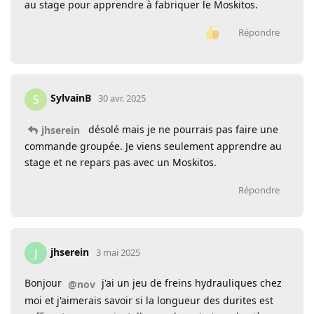
au stage pour apprendre à fabriquer le Moskitos.
Répondre
SylvainB
S
30 avr. 2025
désolé mais je ne pourrais pas faire une
jhserein
commande groupée. Je viens seulement apprendre au
stage et ne repars pas avec un Moskitos.
Répondre
jhserein
J
3 mai 2025
Bonjour
j'ai un jeu de freins hydrauliques chez
@nov
moi et j'aimerais savoir si la longueur des durites est