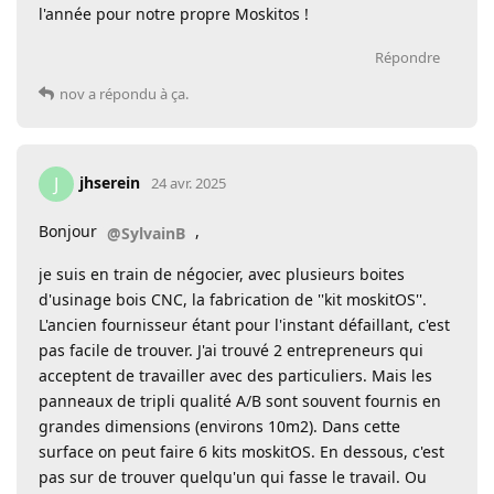
l'année pour notre propre Moskitos !
Répondre
nov
a répondu à ça.
jhserein
J
24 avr. 2025
Bonjour
,
@SylvainB
je suis en train de négocier, avec plusieurs boites
d'usinage bois CNC, la fabrication de ''kit moskitOS''.
L'ancien fournisseur étant pour l'instant défaillant, c'est
pas facile de trouver. J'ai trouvé 2 entrepreneurs qui
acceptent de travailler avec des particuliers. Mais les
panneaux de tripli qualité A/B sont souvent fournis en
grandes dimensions (environs 10m2). Dans cette
surface on peut faire 6 kits moskitOS. En dessous, c'est
pas sur de trouver quelqu'un qui fasse le travail. Ou