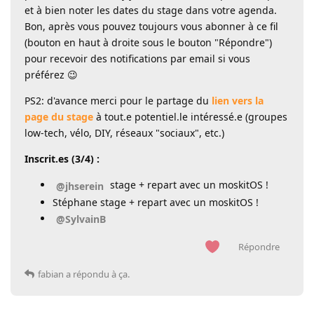
et à bien noter les dates du stage dans votre agenda.
Bon, après vous pouvez toujours vous abonner à ce fil
(bouton en haut à droite sous le bouton "Répondre")
pour recevoir des notifications par email si vous
préférez 😉
PS2: d'avance merci pour le partage du
lien vers la
page du stage
à tout.e potentiel.le intéressé.e (groupes
low-tech, vélo, DIY, réseaux "sociaux", etc.)
Inscrit.es (3/4) :
stage + repart avec un moskitOS !
@jhserein
Stéphane stage + repart avec un moskitOS !
@SylvainB
Répondre
fabian
a répondu à ça.