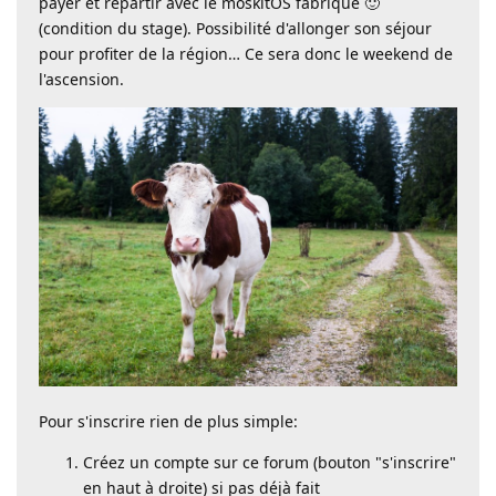
payer et repartir avec le moskitOS fabriqué 🙂
(condition du stage). Possibilité d'allonger son séjour
pour profiter de la région… Ce sera donc le weekend de
l'ascension.
Pour s'inscrire rien de plus simple:
Créez un compte sur ce forum (bouton "s'inscrire"
en haut à droite) si pas déjà fait