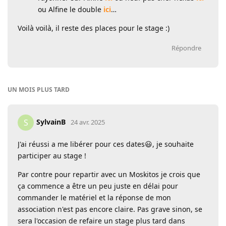
ou Alfine le double
ici
…
Voilà voilà, il reste des places pour le stage :)
Répondre
UN MOIS
PLUS TARD
SylvainB
S
24 avr. 2025
J'ai réussi a me libérer pour ces dates😃, je souhaite
participer au stage !
Par contre pour repartir avec un Moskitos je crois que
ça commence a être un peu juste en délai pour
commander le matériel et la réponse de mon
association n'est pas encore claire. Pas grave sinon, se
sera l'occasion de refaire un stage plus tard dans