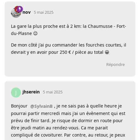
nov
5 mai 2025
La gare la plus proche est à 2 km: la Chaumusse - Fort-
du-Plasne 😉
De mon côté j'ai pu commander les fourches courtes, il
devrait y en avoir pour 250 € / pièce au total 😀
Répondre
jhserein
J
5 mai 2025
Bonjour
, je ne sais pas à quelle heure je
@SylvainB
pourrai partir mercredi mais j'ai un évènement qui est
prévu de finir tard. Je risque de dormir en route pour
être jeudi matin au rendez-vous. Ca me parait
compliqué de covoiturer. Par contre, au retour, je peux