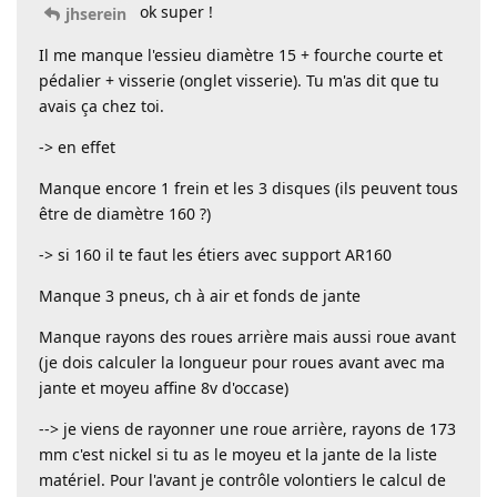
ok super !
jhserein
Il me manque l'essieu diamètre 15 + fourche courte et
pédalier + visserie (onglet visserie). Tu m'as dit que tu
avais ça chez toi.
-> en effet
Manque encore 1 frein et les 3 disques (ils peuvent tous
être de diamètre 160 ?)
-> si 160 il te faut les étiers avec support AR160
Manque 3 pneus, ch à air et fonds de jante
Manque rayons des roues arrière mais aussi roue avant
(je dois calculer la longueur pour roues avant avec ma
jante et moyeu affine 8v d'occase)
--> je viens de rayonner une roue arrière, rayons de 173
mm c'est nickel si tu as le moyeu et la jante de la liste
matériel. Pour l'avant je contrôle volontiers le calcul de