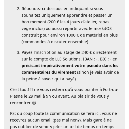
Répondez ci-dessous en indiquant si vous
souhaitez uniquement apprendre et passer un
bon moment (200 € les 4 jours d'atelier, repas
végé inclus) ou aussi repartir avec le moskitOS
construit pour environ 1000 € de matériel en plus
(commandes à discuter ensemble)
Payez l'inscription au stage de 240 € directement
sur le compte de LLE Solutions, IBAN : -, BIC : - en
précisant impérativement votre pseudo dans les
commentaires du virement
(sinon je vais avoir de
la peine à savoir qui a payé).
C'est tout! Il ne vous restera qu'à vous pointer à Fort-du-
Plasne le 29 mai à 9h ou avant. Au plaisir de vous y
rencontrer 😃
PS: du coup toute la communication se fera ici, vous ne
recevrez aucun email (pas mal non?). Mais gare à ne
pas oublier de venir y jeter un œil de temps en temps