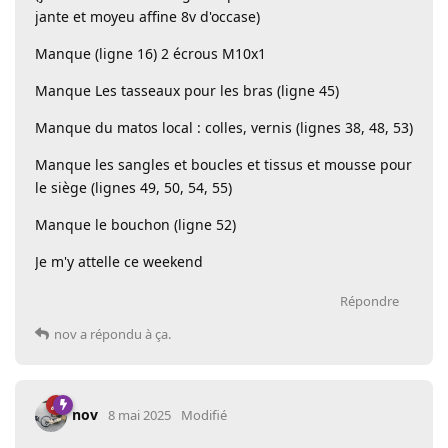
jante et moyeu affine 8v d'occase)
Manque (ligne 16) 2 écrous M10x1
Manque Les tasseaux pour les bras (ligne 45)
Manque du matos local : colles, vernis (lignes 38, 48, 53)
Manque les sangles et boucles et tissus et mousse pour
le siège (lignes 49, 50, 54, 55)
Manque le bouchon (ligne 52)
Je m'y attelle ce weekend
Répondre
nov
a répondu à ça.
nov
8 mai 2025
Modifié