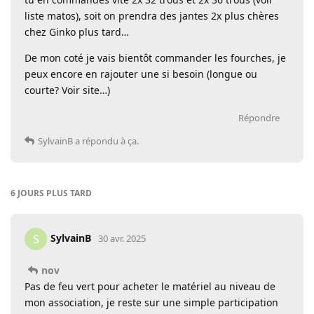
liste matos), soit on prendra des jantes 2x plus chères
chez Ginko plus tard…
De mon coté je vais bientôt commander les fourches, je
peux encore en rajouter une si besoin (longue ou
courte? Voir site…)
Répondre
SylvainB
a répondu à ça.
6 JOURS
PLUS TARD
SylvainB
S
30 avr. 2025
nov
Pas de feu vert pour acheter le matériel au niveau de
mon association, je reste sur une simple participation