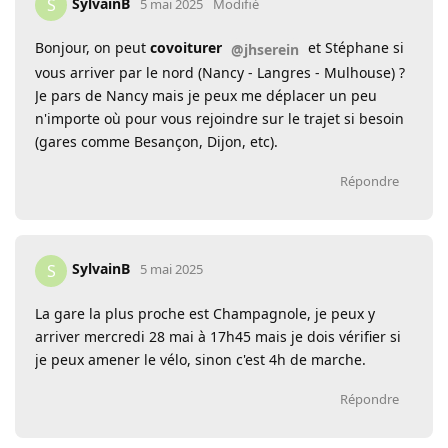
SylvainB
S
5 mai 2025
Modifié
Bonjour, on peut
covoiturer
et Stéphane si
@jhserein
vous arriver par le nord (Nancy - Langres - Mulhouse) ?
Je pars de Nancy mais je peux me déplacer un peu
n'importe où pour vous rejoindre sur le trajet si besoin
(gares comme Besançon, Dijon, etc).
Répondre
SylvainB
S
5 mai 2025
La gare la plus proche est Champagnole, je peux y
arriver mercredi 28 mai à 17h45 mais je dois vérifier si
je peux amener le vélo, sinon c'est 4h de marche.
Répondre