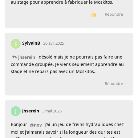
au stage pour apprendre à fabriquer le Moskitos.
Répondre
SylvainB
S
30 avr. 2025
désolé mais je ne pourrais pas faire une
jhserein
commande groupée. Je viens seulement apprendre au
stage et ne repars pas avec un Moskitos.
Répondre
jhserein
J
3 mai 2025
Bonjour
j'ai un jeu de freins hydrauliques chez
@nov
moi et j'aimerais savoir si la longueur des durites est