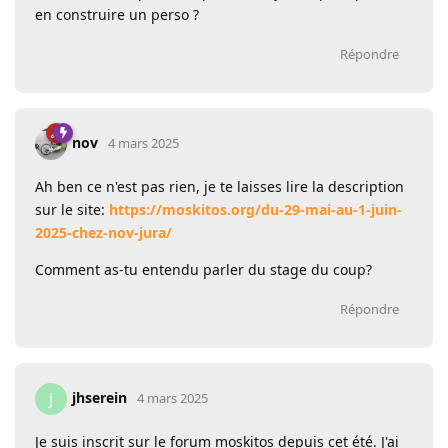
en construire un perso ?
Répondre
nov
4 mars 2025
Ah ben ce n'est pas rien, je te laisses lire la description
sur le site:
https://moskitos.org/du-29-mai-au-1-juin-
2025-chez-nov-jura/
Comment as-tu entendu parler du stage du coup?
Répondre
jhserein
J
4 mars 2025
Je suis inscrit sur le forum moskitos depuis cet été. J'ai