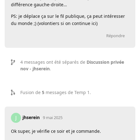
différence gauche-droite…
PS: je déplace ça sur le fil publique, ça peut intéresser
du monde ;) (volontiers si on continue ici)
Répondre
4
messages ont été séparés de
Discussion privée
nov - jhserein
.
Fusion de
5
messages de
Temp 1
.
jhserein
J
9 mai 2025
Ok super, je vérifie ce soir et je commande.