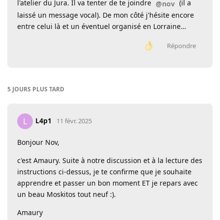
l'atelier du Jura. Il va tenter de te joindre
(il a
@nov
laissé un message vocal). De mon côté j'hésite encore
entre celui là et un éventuel organisé en Lorraine…
Répondre
5 JOURS
PLUS TARD
L4p1
L
11 févr. 2025
Bonjour Nov,
c'est Amaury. Suite à notre discussion et à la lecture des
instructions ci-dessus, je te confirme que je souhaite
apprendre et passer un bon moment ET je repars avec
un beau Moskitos tout neuf :).
Amaury