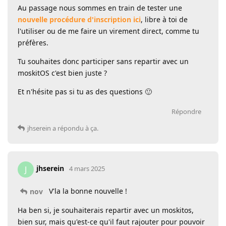
Au passage nous sommes en train de tester une
nouvelle procédure d'inscription ici
, libre à toi de
l'utiliser ou de me faire un virement direct, comme tu
préfères.
Tu souhaites donc participer sans repartir avec un
moskitOS c'est bien juste ?
Et n'hésite pas si tu as des questions 🙂
Répondre
jhserein
a répondu à ça.
jhserein
J
4 mars 2025
V'la la bonne nouvelle !
nov
Ha ben si, je souhaiterais repartir avec un moskitos,
bien sur, mais qu'est-ce qu'il faut rajouter pour pouvoir