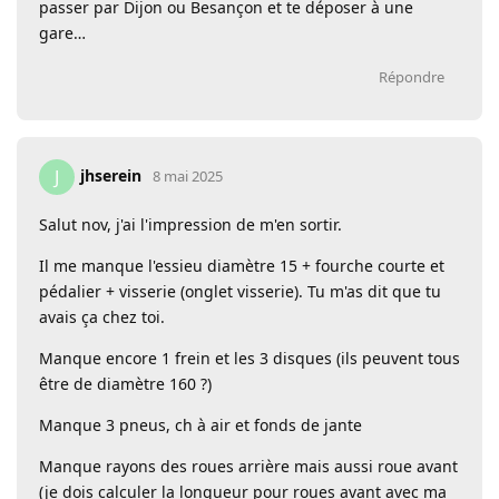
passer par Dijon ou Besançon et te déposer à une
gare…
Répondre
jhserein
J
8 mai 2025
Salut nov, j'ai l'impression de m'en sortir.
Il me manque l'essieu diamètre 15 + fourche courte et
pédalier + visserie (onglet visserie). Tu m'as dit que tu
avais ça chez toi.
Manque encore 1 frein et les 3 disques (ils peuvent tous
être de diamètre 160 ?)
Manque 3 pneus, ch à air et fonds de jante
Manque rayons des roues arrière mais aussi roue avant
(je dois calculer la longueur pour roues avant avec ma