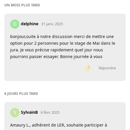
UN MOIS
PLUS TARD
delphine
D
31 janv. 2025
bonjour,suite à notre discussion merci de mettre une
option pour 2 personnes pour le stage de Mai dans le
jura. Je vous précise rapidement quel jour nous
pourrons passer essayer. Bonne journée à vous
Répondre
6 JOURS
PLUS TARD
SylvainB
S
6 févr. 2025
Amaury L., adhérent de LER, souhaite participer à