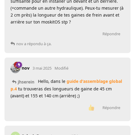
suffisante pour en installer un devant et un derrière.
(+commande un autre hydraulique). Peux-tu mesurer (à
2 cm près) la longueur de tes gaines de frein avant et
arrière sur ton moskitOS stp ?
Répondre
nov
a répondu à ça.
nov
3 mai 2025
Modifié
Hello, dans le
guide d'assemblage global
jhserein
p.4
tu trouveras des longueurs de gaine de 45 cm
(avant) et 155 et 140 cm (arrière) ;)
Répondre