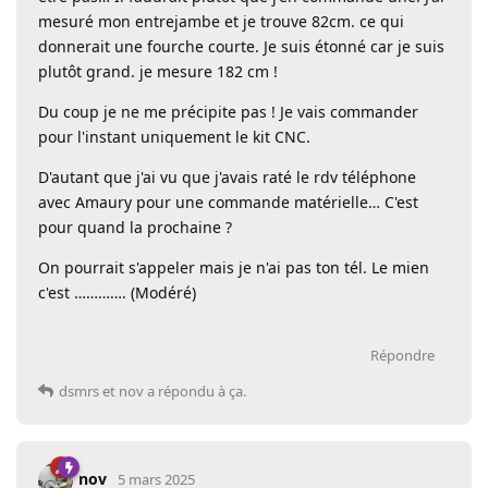
mesuré mon entrejambe et je trouve 82cm. ce qui
donnerait une fourche courte. Je suis étonné car je suis
plutôt grand. je mesure 182 cm !
Du coup je ne me précipite pas ! Je vais commander
pour l'instant uniquement le kit CNC.
D'autant que j'ai vu que j'avais raté le rdv téléphone
avec Amaury pour une commande matérielle… C'est
pour quand la prochaine ?
On pourrait s'appeler mais je n'ai pas ton tél. Le mien
c'est …………. (Modéré)
Répondre
dsmrs
et
nov
a répondu à ça.
nov
5 mars 2025