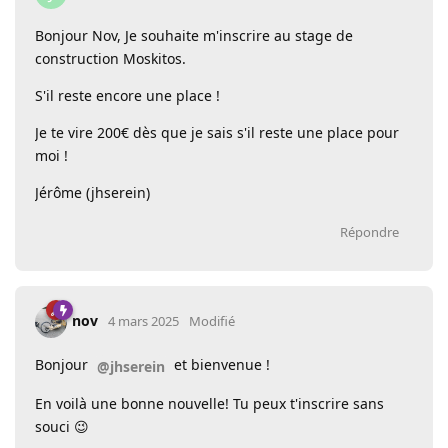
Bonjour Nov, Je souhaite m'inscrire au stage de
construction Moskitos.
S'il reste encore une place !
Je te vire 200€ dès que je sais s'il reste une place pour
moi !
Jérôme (jhserein)
Répondre
nov
4 mars 2025
Modifié
Bonjour
et bienvenue !
@jhserein
En voilà une bonne nouvelle! Tu peux t'inscrire sans
souci 😉