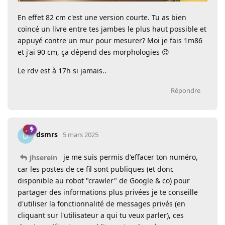
En effet 82 cm c'est une version courte. Tu as bien
coincé un livre entre tes jambes le plus haut possible et
appuyé contre un mur pour mesurer? Moi je fais 1m86
et j'ai 90 cm, ça dépend des morphologies 😉
Le rdv est à 17h si jamais..
Répondre
dsmrs
D
5 mars 2025
je me suis permis d'effacer ton numéro,
jhserein
car les postes de ce fil sont publiques (et donc
disponible au robot "crawler" de Google & co) pour
partager des informations plus privées je te conseille
d'utiliser la fonctionnalité de messages privés (en
cliquant sur l'utilisateur a qui tu veux parler), ces