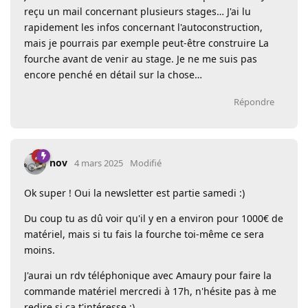
reçu un mail concernant plusieurs stages… J'ai lu
rapidement les infos concernant l'autoconstruction,
mais je pourrais par exemple peut-être construire La
fourche avant de venir au stage. Je ne me suis pas
encore penché en détail sur la chose…
Répondre
nov
4 mars 2025
Modifié
Ok super ! Oui la newsletter est partie samedi :)
Du coup tu as dû voir qu'il y en a environ pour 1000€ de
matériel, mais si tu fais la fourche toi-même ce sera
moins.
J'aurai un rdv téléphonique avec Amaury pour faire la
commande matériel mercredi à 17h, n'hésite pas à me
redire si ça t'intéresse ;)