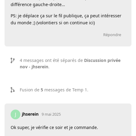
différence gauche-droite…
PS: je déplace ça sur le fil publique, ça peut intéresser
du monde ;) (volontiers si on continue ici)
Répondre
4
messages ont été séparés de
Discussion privée
nov - jhserein
.
Fusion de
5
messages de
Temp 1
.
jhserein
J
9 mai 2025
Ok super, je vérifie ce soir et je commande.