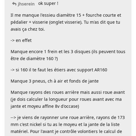
ok super !
jhserein
Il me manque l'essieu diamètre 15 + fourche courte et
pédalier + visserie (onglet visserie). Tu m'as dit que tu
avais ça chez toi.
-> en effet
Manque encore 1 frein et les 3 disques (ils peuvent tous
être de diamètre 160 ?)
-> si 160 il te faut les étiers avec support AR160
Manque 3 pneus, ch à air et fonds de jante
Manque rayons des roues arrière mais aussi roue avant
(je dois calculer la longueur pour roues avant avec ma
jante et moyeu affine 8v d'occase)
--> je viens de rayonner une roue arrière, rayons de 173
mm c'est nickel si tu as le moyeu et la jante de la liste
matériel. Pour l'avant je contrôle volontiers le calcul de