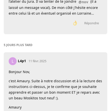
l'atelier du Jura. Il va tenter de te joindre
(il a
@nov
laissé un message vocal). De mon côté j'hésite encore
entre celui là et un éventuel organisé en Lorraine…
Répondre
5 JOURS
PLUS TARD
L4p1
L
11 févr. 2025
Bonjour Nov,
c'est Amaury. Suite à notre discussion et à la lecture des
instructions ci-dessus, je te confirme que je souhaite
apprendre et passer un bon moment ET je repars avec
un beau Moskitos tout neuf :).
Amaury