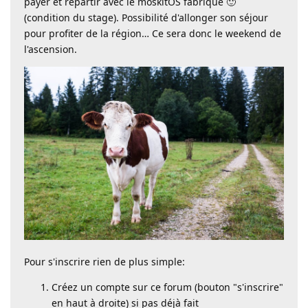
payer et repartir avec le moskitOS fabriqué 🙂
(condition du stage). Possibilité d'allonger son séjour
pour profiter de la région… Ce sera donc le weekend de
l'ascension.
Pour s'inscrire rien de plus simple:
Créez un compte sur ce forum (bouton "s'inscrire"
en haut à droite) si pas déjà fait