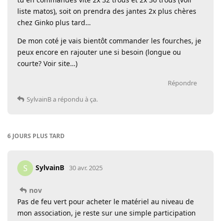
liste matos), soit on prendra des jantes 2x plus chères
chez Ginko plus tard…
De mon coté je vais bientôt commander les fourches, je
peux encore en rajouter une si besoin (longue ou
courte? Voir site…)
Répondre
SylvainB
a répondu à ça.
6 JOURS
PLUS TARD
SylvainB
S
30 avr. 2025
nov
Pas de feu vert pour acheter le matériel au niveau de
mon association, je reste sur une simple participation