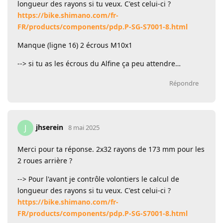
longueur des rayons si tu veux. C'est celui-ci ?
https://bike.shimano.com/fr-
FR/products/components/pdp.P-SG-S7001-8.html
Manque (ligne 16) 2 écrous M10x1
--> si tu as les écrous du Alfine ça peu attendre…
Répondre
jhserein
J
8 mai 2025
Merci pour ta réponse. 2x32 rayons de 173 mm pour les
2 roues arrière ?
--> Pour l'avant je contrôle volontiers le calcul de
longueur des rayons si tu veux. C'est celui-ci ?
https://bike.shimano.com/fr-
FR/products/components/pdp.P-SG-S7001-8.html