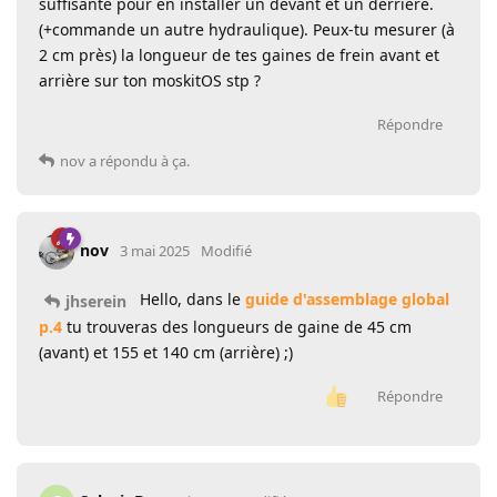
suffisante pour en installer un devant et un derrière.
(+commande un autre hydraulique). Peux-tu mesurer (à
2 cm près) la longueur de tes gaines de frein avant et
arrière sur ton moskitOS stp ?
Répondre
nov
a répondu à ça.
nov
3 mai 2025
Modifié
Hello, dans le
guide d'assemblage global
jhserein
p.4
tu trouveras des longueurs de gaine de 45 cm
(avant) et 155 et 140 cm (arrière) ;)
Répondre