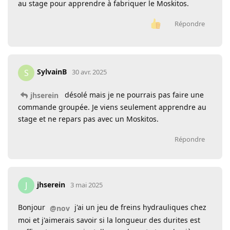
au stage pour apprendre à fabriquer le Moskitos.
Répondre
SylvainB
S
30 avr. 2025
désolé mais je ne pourrais pas faire une
jhserein
commande groupée. Je viens seulement apprendre au
stage et ne repars pas avec un Moskitos.
Répondre
jhserein
J
3 mai 2025
Bonjour
j'ai un jeu de freins hydrauliques chez
@nov
moi et j'aimerais savoir si la longueur des durites est