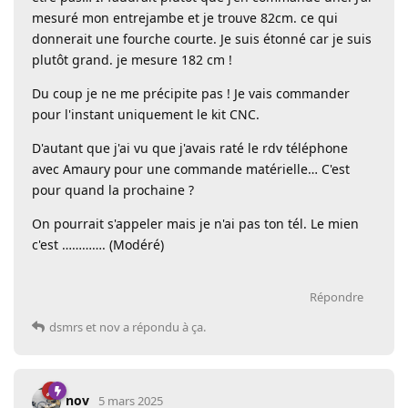
mesuré mon entrejambe et je trouve 82cm. ce qui
donnerait une fourche courte. Je suis étonné car je suis
plutôt grand. je mesure 182 cm !
Du coup je ne me précipite pas ! Je vais commander
pour l'instant uniquement le kit CNC.
D'autant que j'ai vu que j'avais raté le rdv téléphone
avec Amaury pour une commande matérielle… C'est
pour quand la prochaine ?
On pourrait s'appeler mais je n'ai pas ton tél. Le mien
c'est …………. (Modéré)
Répondre
dsmrs
et
nov
a répondu à ça.
nov
5 mars 2025