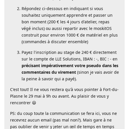
Répondez ci-dessous en indiquant si vous
souhaitez uniquement apprendre et passer un
bon moment (200 € les 4 jours d'atelier, repas
végé inclus) ou aussi repartir avec le moskitOS
construit pour environ 1000 € de matériel en plus
(commandes à discuter ensemble)
Payez l'inscription au stage de 240 € directement
sur le compte de LLE Solutions, IBAN : -, BIC : - en
précisant impérativement votre pseudo dans les
commentaires du virement
(sinon je vais avoir de
la peine à savoir qui a payé).
C'est tout! Il ne vous restera qu'à vous pointer à Fort-du-
Plasne le 29 mai à 9h ou avant. Au plaisir de vous y
rencontrer 😃
PS: du coup toute la communication se fera ici, vous ne
recevrez aucun email (pas mal non?). Mais gare à ne
pas oublier de venir y jeter un œil de temps en temps