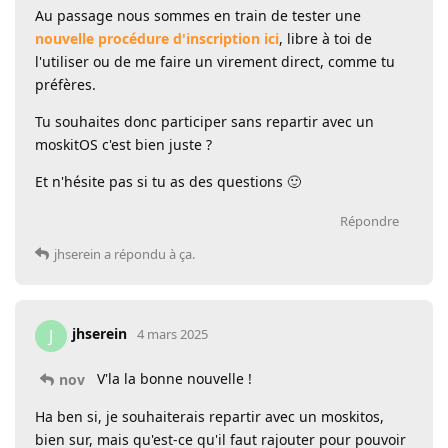
Au passage nous sommes en train de tester une
nouvelle procédure d'inscription ici
, libre à toi de
l'utiliser ou de me faire un virement direct, comme tu
préfères.
Tu souhaites donc participer sans repartir avec un
moskitOS c'est bien juste ?
Et n'hésite pas si tu as des questions 🙂
Répondre
jhserein
a répondu à ça.
jhserein
J
4 mars 2025
V'la la bonne nouvelle !
nov
Ha ben si, je souhaiterais repartir avec un moskitos,
bien sur, mais qu'est-ce qu'il faut rajouter pour pouvoir