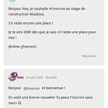
Bonjour Nov, Je souhaite m'inscrire au stage de
construction Moskitos.
S'il reste encore une place !
Je te vire 200€ dès que je sais s'il reste une place pour
moi !
Jérôme (jhserein)
Répondre
nov
4 mars 2025
Modifié
Bonjour
et bienvenue !
@jhserein
En voilà une bonne nouvelle! Tu peux t'inscrire sans
souci 😉