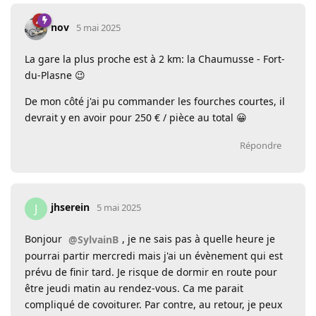
nov
5 mai 2025
La gare la plus proche est à 2 km: la Chaumusse - Fort-
du-Plasne 😉
De mon côté j'ai pu commander les fourches courtes, il
devrait y en avoir pour 250 € / pièce au total 😀
Répondre
jhserein
J
5 mai 2025
Bonjour
, je ne sais pas à quelle heure je
@SylvainB
pourrai partir mercredi mais j'ai un évènement qui est
prévu de finir tard. Je risque de dormir en route pour
être jeudi matin au rendez-vous. Ca me parait
compliqué de covoiturer. Par contre, au retour, je peux