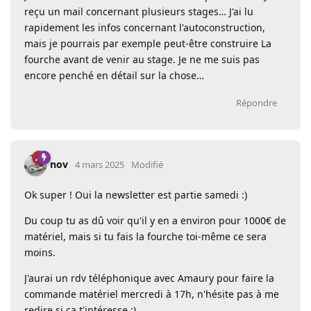
reçu un mail concernant plusieurs stages… J'ai lu
rapidement les infos concernant l'autoconstruction,
mais je pourrais par exemple peut-être construire La
fourche avant de venir au stage. Je ne me suis pas
encore penché en détail sur la chose…
Répondre
nov
4 mars 2025
Modifié
Ok super ! Oui la newsletter est partie samedi :)
Du coup tu as dû voir qu'il y en a environ pour 1000€ de
matériel, mais si tu fais la fourche toi-même ce sera
moins.
J'aurai un rdv téléphonique avec Amaury pour faire la
commande matériel mercredi à 17h, n'hésite pas à me
redire si ça t'intéresse ;)