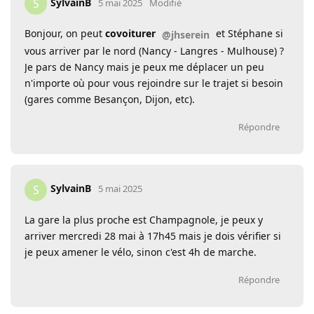
SylvainB
S
5 mai 2025
Modifié
Bonjour, on peut
covoiturer
et Stéphane si
@jhserein
vous arriver par le nord (Nancy - Langres - Mulhouse) ?
Je pars de Nancy mais je peux me déplacer un peu
n'importe où pour vous rejoindre sur le trajet si besoin
(gares comme Besançon, Dijon, etc).
Répondre
SylvainB
S
5 mai 2025
La gare la plus proche est Champagnole, je peux y
arriver mercredi 28 mai à 17h45 mais je dois vérifier si
je peux amener le vélo, sinon c'est 4h de marche.
Répondre