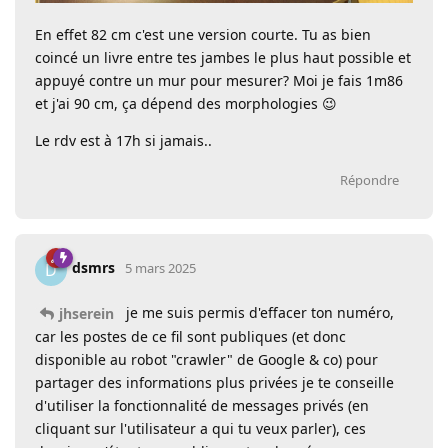
En effet 82 cm c'est une version courte. Tu as bien
coincé un livre entre tes jambes le plus haut possible et
appuyé contre un mur pour mesurer? Moi je fais 1m86
et j'ai 90 cm, ça dépend des morphologies 😉
Le rdv est à 17h si jamais..
Répondre
dsmrs
D
5 mars 2025
je me suis permis d'effacer ton numéro,
jhserein
car les postes de ce fil sont publiques (et donc
disponible au robot "crawler" de Google & co) pour
partager des informations plus privées je te conseille
d'utiliser la fonctionnalité de messages privés (en
cliquant sur l'utilisateur a qui tu veux parler), ces