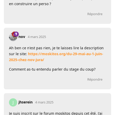
en construire un perso ?
Répondre
nov
4 mars 2025
Ah ben ce n'est pas rien, je te laisses lire la description
sur le site:
https://moskitos.org/du-29-mai-au-1-juin-
2025-chez-nov-jura/
Comment as-tu entendu parler du stage du coup?
Répondre
jhserein
J
4 mars 2025
Je suis inscrit sur le forum moskitos depuis cet été. J'ai