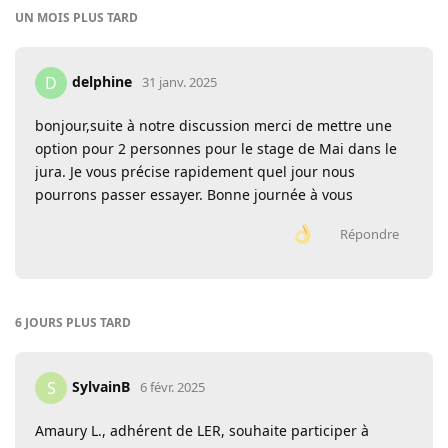
UN MOIS
PLUS TARD
delphine
D
31 janv. 2025
bonjour,suite à notre discussion merci de mettre une
option pour 2 personnes pour le stage de Mai dans le
jura. Je vous précise rapidement quel jour nous
pourrons passer essayer. Bonne journée à vous
Répondre
6 JOURS
PLUS TARD
SylvainB
S
6 févr. 2025
Amaury L., adhérent de LER, souhaite participer à