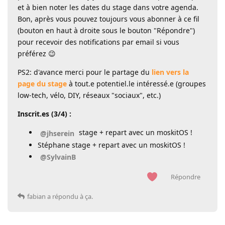
et à bien noter les dates du stage dans votre agenda.
Bon, après vous pouvez toujours vous abonner à ce fil
(bouton en haut à droite sous le bouton "Répondre")
pour recevoir des notifications par email si vous
préférez 😉
PS2: d'avance merci pour le partage du
lien vers la
page du stage
à tout.e potentiel.le intéressé.e (groupes
low-tech, vélo, DIY, réseaux "sociaux", etc.)
Inscrit.es (3/4) :
stage + repart avec un moskitOS !
@jhserein
Stéphane stage + repart avec un moskitOS !
@SylvainB
Répondre
fabian
a répondu à ça.