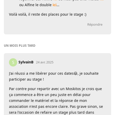
ou Alfine le double
ici
…
Voilà voilà, il reste des places pour le stage :)
Répondre
UN MOIS
PLUS TARD
SylvainB
S
24 avr. 2025
J'ai réussi a me libérer pour ces dates😃, je souhaite
participer au stage !
Par contre pour repartir avec un Moskitos je crois que
ça commence a être un peu juste en délai pour
commander le matériel et la réponse de mon
association n'est pas encore claire. Pas grave sinon, se
sera l'occasion de refaire un stage plus tard dans