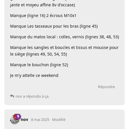
jante et moyeu affine 8v d'occase)
Manque (ligne 16) 2 écrous M10x1
Manque Les tasseaux pour les bras (ligne 45)
Manque du matos local : colles, vernis (lignes 38, 48, 53)
Manque les sangles et boucles et tissus et mousse pour
le siège (lignes 49, 50, 54, 55)
Manque le bouchon (ligne 52)
Je m'y attelle ce weekend
Répondre
nov
a répondu à ça.
nov
8 mai 2025
Modifié