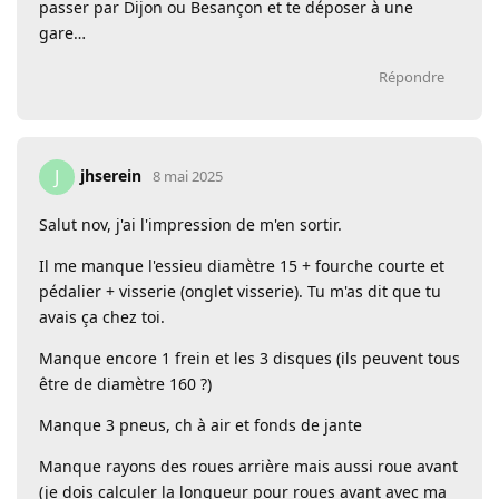
passer par Dijon ou Besançon et te déposer à une
gare…
Répondre
jhserein
J
8 mai 2025
Salut nov, j'ai l'impression de m'en sortir.
Il me manque l'essieu diamètre 15 + fourche courte et
pédalier + visserie (onglet visserie). Tu m'as dit que tu
avais ça chez toi.
Manque encore 1 frein et les 3 disques (ils peuvent tous
être de diamètre 160 ?)
Manque 3 pneus, ch à air et fonds de jante
Manque rayons des roues arrière mais aussi roue avant
(je dois calculer la longueur pour roues avant avec ma