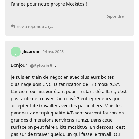
l'année pour notre propre Moskitos !
Répondre
nov
a répondu à ça.
jhserein
J
24 avr. 2025
Bonjour
,
@SylvainB
je suis en train de négocier, avec plusieurs boites
d'usinage bois CNC, la fabrication de ''kit moskitOS''.
L'ancien fournisseur étant pour l'instant défaillant, c'est
pas facile de trouver. J'ai trouvé 2 entrepreneurs qui
acceptent de travailler avec des particuliers. Mais les
panneaux de tripli qualité A/B sont souvent fournis en
grandes dimensions (environs 10m2). Dans cette
surface on peut faire 6 kits moskitOS. En dessous, c'est
pas sur de trouver quelqu'un qui fasse le travail. Ou