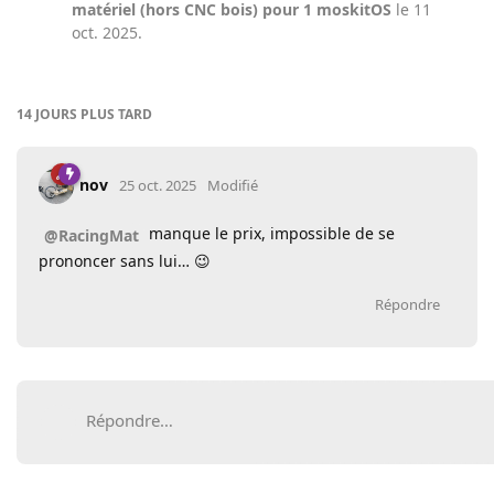
matériel (hors CNC bois) pour 1 moskitOS
le
11
oct. 2025
.
14 JOURS
PLUS TARD
nov
25 oct. 2025
Modifié
manque le prix, impossible de se
@RacingMat
prononcer sans lui… 😉
Répondre
Répondre…