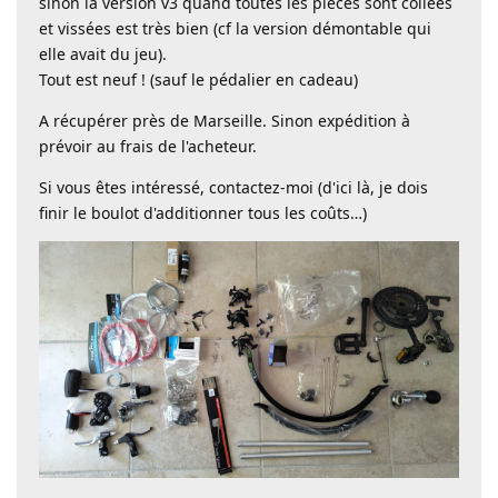
sinon la version v3 quand toutes les pièces sont collées
et vissées est très bien (cf la version démontable qui
elle avait du jeu).
Tout est neuf ! (sauf le pédalier en cadeau)
A récupérer près de Marseille. Sinon expédition à
prévoir au frais de l'acheteur.
Si vous êtes intéressé, contactez-moi (d'ici là, je dois
finir le boulot d'additionner tous les coûts…)