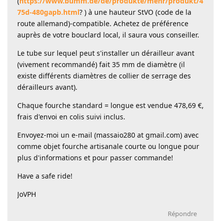
(
https://www.bumm.de/de/produkte/mehr/produkt/4
75d-480gapb.html
? ) à une hauteur StVO (code de la
route allemand)-compatible. Achetez de préférence
auprès de votre bouclard local, il saura vous conseiller.
Le tube sur lequel peut s'installer un dérailleur avant
(vivement recommandé) fait 35 mm de diamètre (il
existe différents diamètres de collier de serrage des
dérailleurs avant).
Chaque fourche standard = longue est vendue 478,69 €,
frais d'envoi en colis suivi inclus.
Envoyez-moi un e-mail (massaio280 at gmail.com) avec
comme objet fourche artisanale courte ou longue pour
plus d'informations et pour passer commande!
Have a safe ride!
JoVPH
Répondre