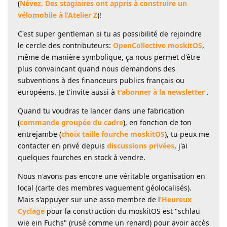
(
Névez. Des stagiaires ont appris à construire un
vélomobile à l’Atelier Z
)!
C'est super gentleman si tu as possibilité de rejoindre
le cercle des contributeurs:
OpenCollective moskitOS
,
même de manière symbolique, ça nous permet d'être
plus convaincant quand nous demandons des
subventions à des financeurs publics français ou
européens. Je t'invite aussi à
t'abonner à la newsletter
.
Quand tu voudras te lancer dans une fabrication
(
commande groupée du cadre
), en fonction de ton
entrejambe (
choix taille fourche moskitOS
), tu peux me
contacter en privé depuis
discussions privées
, j'ai
quelques fourches en stock à vendre.
Nous n'avons pas encore une véritable organisation en
local (carte des membres vaguement géolocalisés).
Mais s'appuyer sur une asso membre de l'
Heureux
Cyclage
pour la construction du moskitOS est "schlau
wie ein Fuchs" (rusé comme un renard) pour avoir accès