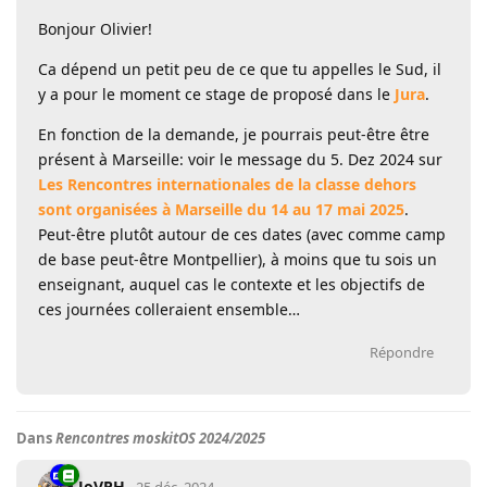
Bonjour Olivier!
Ca dépend un petit peu de ce que tu appelles le Sud, il
y a pour le moment ce stage de proposé dans le
Jura
.
En fonction de la demande, je pourrais peut-être être
présent à Marseille: voir le message du 5. Dez 2024 sur
Les Rencontres internationales de la classe dehors
sont organisées à Marseille du 14 au 17 mai 2025
.
Peut-être plutôt autour de ces dates (avec comme camp
de base peut-être Montpellier), à moins que tu sois un
enseignant, auquel cas le contexte et les objectifs de
ces journées colleraient ensemble…
Répondre
Dans
Rencontres moskitOS 2024/2025
JoVPH
25 déc. 2024