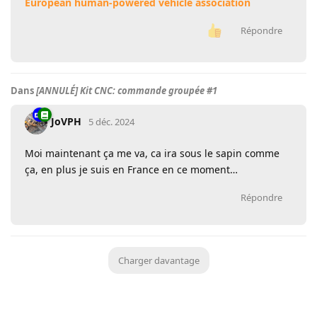
European human-powered vehicle association
Répondre
Dans
[ANNULÉ] Kit CNC: commande groupée #1
JoVPH
5 déc. 2024
Moi maintenant ça me va, ca ira sous le sapin comme
ça, en plus je suis en France en ce moment…
Répondre
Charger davantage