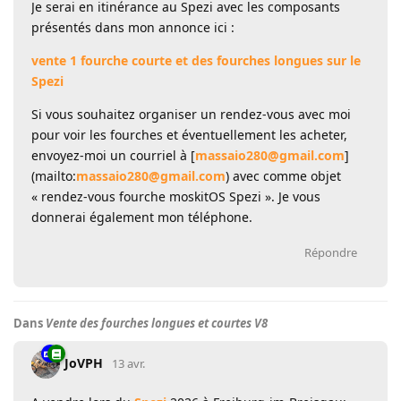
Je serai en itinérance au Spezi avec les composants
présentés dans mon annonce ici :
vente 1 fourche courte et des fourches longues sur le
Spezi
Si vous souhaitez organiser un rendez-vous avec moi
pour voir les fourches et éventuellement les acheter,
envoyez-moi un courriel à [
massaio280@gmail.com
]
(mailto:
massaio280@gmail.com
) avec comme objet
« rendez-vous fourche moskitOS Spezi ». Je vous
donnerai également mon téléphone.
Répondre
Dans
Vente des fourches longues et courtes V8
JoVPH
13 avr.