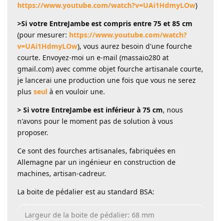
https://www.youtube.com/watch?v=UAi1HdmyLOw
)
>Si votre EntreJambe est compris entre 75 et 85 cm
(pour mesurer:
https://www.youtube.com/watch?
v=UAi1HdmyLOw
), vous aurez besoin d'une fourche
courte. Envoyez-moi un e-mail (massaio280 at
gmail.com) avec comme objet fourche artisanale courte,
je lancerai une production une fois que vous ne serez
plus
seul
à en vouloir une.
> Si votre EntreJambe est inférieur à 75 cm
, nous
n'avons pour le moment pas de solution à vous
proposer.
Ce sont des fourches artisanales, fabriquées en
Allemagne par un ingénieur en construction de
machines, artisan-cadreur.
La boite de pédalier est au standard BSA:
Largeur de la boite de pédalier: 68 mm