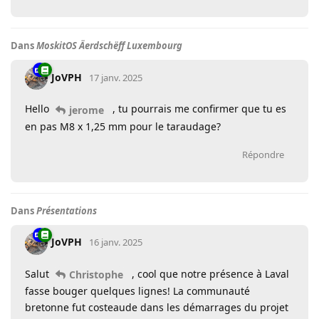
Dans
MoskitOS Äerdschëff Luxembourg
JoVPH
17 janv. 2025
Hello
, tu pourrais me confirmer que tu es
jerome
en pas M8 x 1,25 mm pour le taraudage?
Répondre
Dans
Présentations
JoVPH
16 janv. 2025
Salut
, cool que notre présence à Laval
Christophe
fasse bouger quelques lignes! La communauté
bretonne fut costeaude dans les démarrages du projet