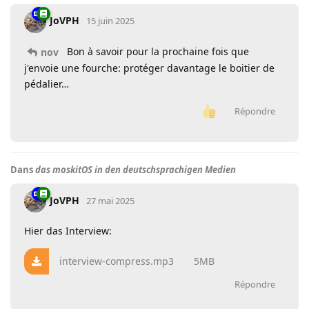
JoVPH
15 juin 2025
Bon à savoir pour la prochaine fois que
nov
j'envoie une fourche: protéger davantage le boitier de
pédalier…
Répondre
Dans
das moskitOS in den deutschsprachigen Medien
JoVPH
27 mai 2025
Hier das Interview:
interview-compress.mp3
5MB
Répondre