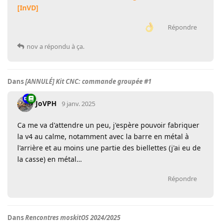
[InVD]
Répondre
nov
a répondu à ça.
Dans
[ANNULÉ] Kit CNC: commande groupée #1
JoVPH
9 janv. 2025
Ca me va d'attendre un peu, j'espère pouvoir fabriquer
la v4 au calme, notamment avec la barre en métal à
l'arrière et au moins une partie des biellettes (j'ai eu de
la casse) en métal…
Répondre
Dans
Rencontres moskitOS 2024/2025