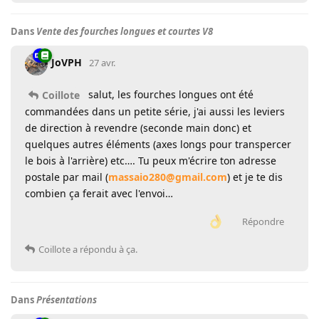
Dans
Vente des fourches longues et courtes V8
JoVPH
27 avr.
salut, les fourches longues ont été
Coillote
commandées dans un petite série, j'ai aussi les leviers
de direction à revendre (seconde main donc) et
quelques autres éléments (axes longs pour transpercer
le bois à l'arrière) etc…. Tu peux m'écrire ton adresse
postale par mail (
massaio280@gmail.com
) et je te dis
combien ça ferait avec l'envoi…
Répondre
Coillote
a répondu à ça.
Dans
Présentations