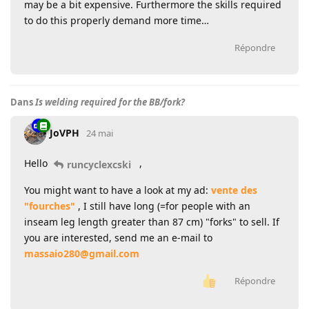
may be a bit expensive. Furthermore the skills required
to do this properly demand more time…
Répondre
Dans
Is welding required for the BB/fork?
JoVPH
24 mai
Hello
,
runcyclexcski
You might want to have a look at my ad:
vente des
"fourches"
, I still have long (=for people with an
inseam leg length greater than 87 cm) "forks" to sell. If
you are interested, send me an e-mail to
massaio280@gmail.com
Répondre