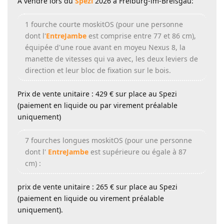
A vendre lors du
Spezi
2026 à Freiburg-im-Breisgau:
1 fourche courte moskitOS (pour une personne
dont l'
EntreJambe
est comprise entre 77 et 86 cm),
équipée d'une roue avant en moyeu Nexus 8, la
manette de vitesses qui va avec, les deux leviers de
direction et leur bloc de fixation sur le bois.
Prix de vente unitaire : 429 € sur place au Spezi
(paiement en liquide ou par virement préalable
uniquement)
7 fourches longues moskitOS (pour une personne
dont l'
EntreJambe
est supérieure ou égale à 87
cm) :
prix de vente unitaire : 265 € sur place au Spezi
(paiement en liquide ou virement préalable
uniquement).