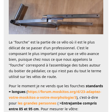
La "fourche" est la partie de ce vélo où il est le plus
délicat de se passer d'un professionnel. C'est le
composant le plus important pour que ce vélo avance
bien, puisque chez nous ce que nous appelons la
"fourche" correspond à l'assemblage des tubes autour
du boitier de pédalier, ce qui n'est pas du tout le terme
utilisé sur les vélos de route.
Pour le moment je ne vends que les fourches
standards
=
longues
(
https://forum.moskitos.org/d/23-adaptez-
votre-moskitos-a-votre-morphologie/3
), c'est-à-dire
pour
les grandes personnes
(
>EntreJambe compris
entre 85 et 95 cm
. Pour mesurer le vôtre: