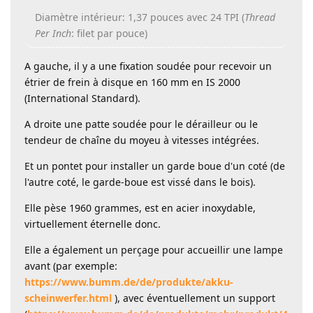
Diamètre intérieur: 1,37 pouces avec 24 TPI (
Thread
Per Inch
: filet par pouce)
A gauche, il y a une fixation soudée pour recevoir un
étrier de frein à disque en 160 mm en IS 2000
(International Standard).
A droite une patte soudée pour le dérailleur ou le
tendeur de chaîne du moyeu à vitesses intégrées.
Et un pontet pour installer un garde boue d'un coté (de
l'autre coté, le garde-boue est vissé dans le bois).
Elle pèse 1960 grammes, est en acier inoxydable,
virtuellement éternelle donc.
Elle a également un perçage pour accueillir une lampe
avant (par exemple:
https://www.bumm.de/de/produkte/akku-
scheinwerfer.html
), avec éventuellement un support