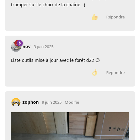
tromper sur le choix de la chaîne…)
Répondre
nov
9 juin 2025
Liste outils mise à jour avec le forêt d22 😉
Répondre
zophon
9 juin 2025
Modifié