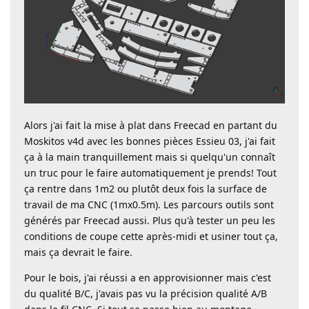
Alors j'ai fait la mise à plat dans Freecad en partant du
Moskitos v4d avec les bonnes pièces Essieu 03, j'ai fait
ça à la main tranquillement mais si quelqu'un connaît
un truc pour le faire automatiquement je prends! Tout
ça rentre dans 1m2 ou plutôt deux fois la surface de
travail de ma CNC (1mx0.5m). Les parcours outils sont
générés par Freecad aussi. Plus qu'à tester un peu les
conditions de coupe cette après-midi et usiner tout ça,
mais ça devrait le faire.
Pour le bois, j'ai réussi a en approvisionner mais c'est
du qualité B/C, j'avais pas vu la précision qualité A/B