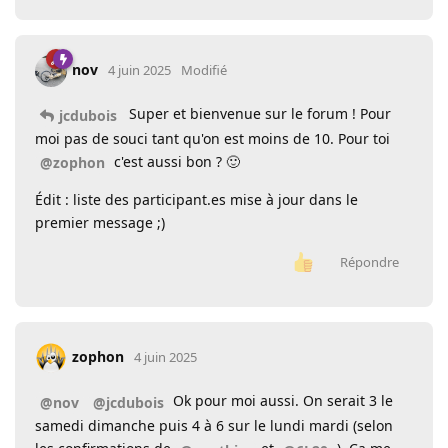
nov
4 juin 2025
Modifié
Super et bienvenue sur le forum ! Pour
jcdubois
moi pas de souci tant qu'on est moins de 10. Pour toi
c'est aussi bon ? 🙂
@zophon
Édit : liste des participant.es mise à jour dans le
premier message ;)
Répondre
zophon
4 juin 2025
Ok pour moi aussi. On serait 3 le
@nov
@jcdubois
samedi dimanche puis 4 à 6 sur le lundi mardi (selon