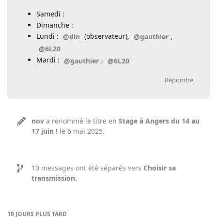
Samedi :
Dimanche :
Lundi :
(observateur),
,
@dln
@gauthier
@6L20
Mardi :
,
@gauthier
@6L20
Répondre
nov
a renommé le titre en
Stage à Angers du 14 au
17 juin !
le
6 mai 2025
.
10
messages ont été séparés vers
Choisir sa
transmission
.
10 JOURS
PLUS TARD