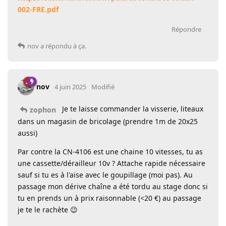
002-FRE.pdf
Répondre
nov
a répondu à ça.
nov
4 juin 2025
Modifié
Je te laisse commander la visserie, liteaux
zophon
dans un magasin de bricolage (prendre 1m de 20x25
aussi)
Par contre la CN-4106 est une chaine 10 vitesses, tu as
une cassette/dérailleur 10v ? Attache rapide nécessaire
sauf si tu es à l'aise avec le goupillage (moi pas). Au
passage mon dérive chaîne a été tordu au stage donc si
tu en prends un à prix raisonnable (<20 €) au passage
je te le rachète 😉