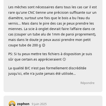
Les mèches sont nécessaires dans tous les cas car il est
rare qu'une CNC tienne une précision suffisante sur un
diamètre, surtout une fois que le bois a bu l'eau du
vernis... Mais dans le pire des cas je peux prendre les
miennes. La scie à onglet devrait faire l'affaire dans ce
cas (couper un tube alu de 1mm de paroi proprement),
mais dans le doute je peux aussi prendre mon petit
coupe tube de 200 g 😉
PS: Si tu peux mettre tes fichiers à disposition je suis
sûr que certain.es apprécieraient 🙂
La qualité B/C n'est pas formellement discréditée
jusqu'ici, elle n'a juste jamais été utilisée…
Répondre
zophon
9 juin 2025