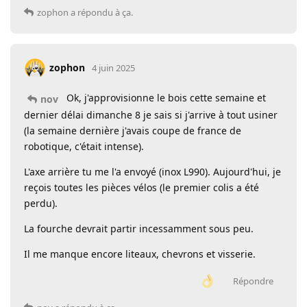
zophon
a répondu à ça.
zophon
4 juin 2025
Ok, j'approvisionne le bois cette semaine et
nov
dernier délai dimanche 8 je sais si j'arrive à tout usiner
(la semaine dernière j'avais coupe de france de
robotique, c'était intense).
L'axe arrière tu me l'a envoyé (inox L990). Aujourd'hui, je
reçois toutes les pièces vélos (le premier colis a été
perdu).
La fourche devrait partir incessamment sous peu.
Il me manque encore liteaux, chevrons et visserie.
Répondre