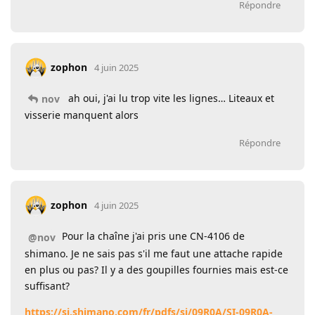
Répondre
zophon
4 juin 2025
ah oui, j'ai lu trop vite les lignes… Liteaux et
nov
visserie manquent alors
Répondre
zophon
4 juin 2025
Pour la chaîne j'ai pris une CN-4106 de
@nov
shimano. Je ne sais pas s'il me faut une attache rapide
en plus ou pas? Il y a des goupilles fournies mais est-ce
suffisant?
https://si.shimano.com/fr/pdfs/si/09R0A/SI-09R0A-