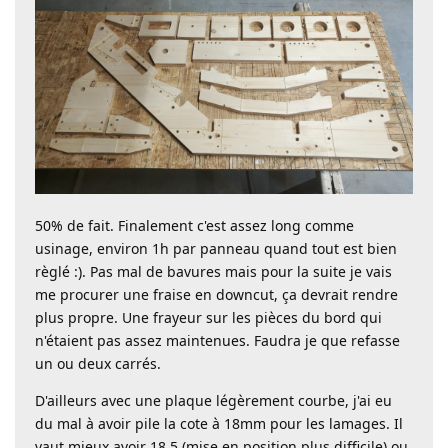
50% de fait. Finalement c'est assez long comme
usinage, environ 1h par panneau quand tout est bien
règlé :). Pas mal de bavures mais pour la suite je vais
me procurer une fraise en downcut, ça devrait rendre
plus propre. Une frayeur sur les pièces du bord qui
n'étaient pas assez maintenues. Faudra je que refasse
un ou deux carrés.
D'ailleurs avec une plaque légèrement courbe, j'ai eu
du mal à avoir pile la cote à 18mm pour les lamages. Il
vaut mieux avoir 18.5 (mise en position plus difficile) ou