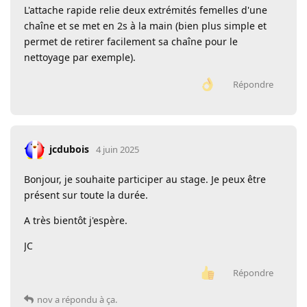
L'attache rapide relie deux extrémités femelles d'une
chaîne et se met en 2s à la main (bien plus simple et
permet de retirer facilement sa chaîne pour le
nettoyage par exemple).
Répondre
jcdubois
4 juin 2025
Bonjour, je souhaite participer au stage. Je peux être
présent sur toute la durée.
A très bientôt j'espère.
JC
Répondre
nov
a répondu à ça.