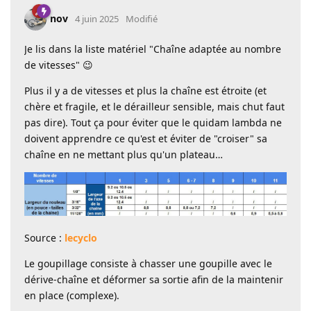
nov
4 juin 2025
Modifié
Je lis dans la liste matériel "Chaîne adaptée au nombre
de vitesses" 😉
Plus il y a de vitesses et plus la chaîne est étroite (et
chère et fragile, et le dérailleur sensible, mais chut faut
pas dire). Tout ça pour éviter que le quidam lambda ne
doivent apprendre ce qu'est et éviter de "croiser" sa
chaîne en ne mettant plus qu'un plateau…
Source :
lecyclo
Le goupillage consiste à chasser une goupille avec le
dérive-chaîne et déformer sa sortie afin de la maintenir
en place (complexe).