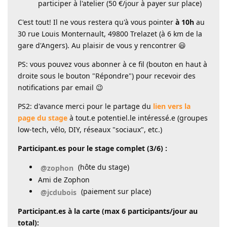
participer à l'atelier (50 €/jour à payer sur place)
C'est tout! Il ne vous restera qu'à vous pointer
à 10h
au
30 rue Louis Monternault, 49800 Trelazet (à 6 km de la
gare d'Angers). Au plaisir de vous y rencontrer 😃
PS: vous pouvez vous abonner à ce fil (bouton en haut à
droite sous le bouton "Répondre") pour recevoir des
notifications par email 😉
PS2: d'avance merci pour le partage du
lien vers la
page du stage
à tout.e potentiel.le intéressé.e (groupes
low-tech, vélo, DIY, réseaux "sociaux", etc.)
Participant.es pour le stage complet (3/6) :
(hôte du stage)
@zophon
Ami de Zophon
(paiement sur place)
@jcdubois
Participant.es à la carte (max 6 participants/jour au
total):