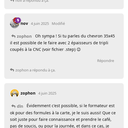
nov
a répondu à ça.
nov
4 juin 2025
Modifié
Oh sympa ! Si tu parles du chevron 35x45
zophon
il est possible de le faire avec 2 épaisseurs de tripli
coupés à la CNC (voir fichier .step) 😉
Répondre
zophon
a répondu à ça.
zophon
4 juin 2025
Évidemment c'est possible, si le formateur est
dln
ok pour des formules à la carte, je le suis aussi! Que ce
soit juste pour faire connaissance et prendre le café,
pas de soucis, ou pour la journée, et dans ce cas, je