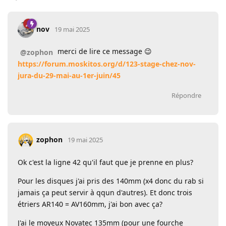
nov
19 mai 2025
merci de lire ce message 😉
@zophon
https://forum.moskitos.org/d/123-stage-chez-nov-
jura-du-29-mai-au-1er-juin/45
Répondre
zophon
19 mai 2025
Ok c'est la ligne 42 qu'il faut que je prenne en plus?
Pour les disques j'ai pris des 140mm (x4 donc du rab si
jamais ça peut servir à qqun d'autres). Et donc trois
étriers AR140 = AV160mm, j'ai bon avec ça?
J'ai le moyeux Novatec 135mm (pour une fourche