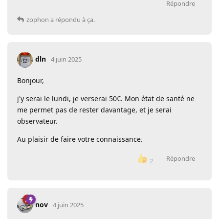
Répondre
zophon
a répondu à ça.
dln
4 juin 2025
Bonjour,
j'y serai le lundi, je verserai 50€. Mon état de santé ne
me permet pas de rester davantage, et je serai
observateur.
Au plaisir de faire votre connaissance.
Répondre
2
nov
4 juin 2025