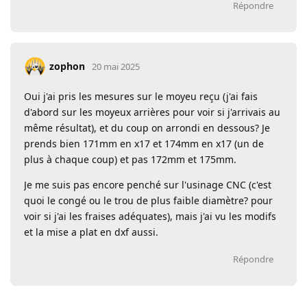
Répondre
zophon
20 mai 2025
Oui j'ai pris les mesures sur le moyeu reçu (j'ai fais
d'abord sur les moyeux arrières pour voir si j'arrivais au
même résultat), et du coup on arrondi en dessous? Je
prends bien 171mm en x17 et 174mm en x17 (un de
plus à chaque coup) et pas 172mm et 175mm.
Je me suis pas encore penché sur l'usinage CNC (c'est
quoi le congé ou le trou de plus faible diamètre? pour
voir si j'ai les fraises adéquates), mais j'ai vu les modifs
et la mise a plat en dxf aussi.
Répondre