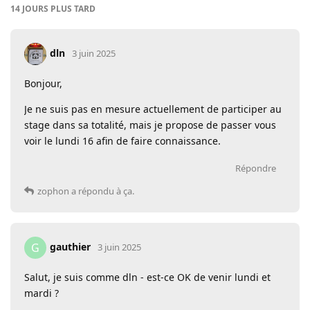
14 JOURS
PLUS TARD
dln
3 juin 2025
Bonjour,
Je ne suis pas en mesure actuellement de participer au
stage dans sa totalité, mais je propose de passer vous
voir le lundi 16 afin de faire connaissance.
Répondre
zophon
a répondu à ça.
gauthier
G
3 juin 2025
Salut, je suis comme dln - est-ce OK de venir lundi et
mardi ?