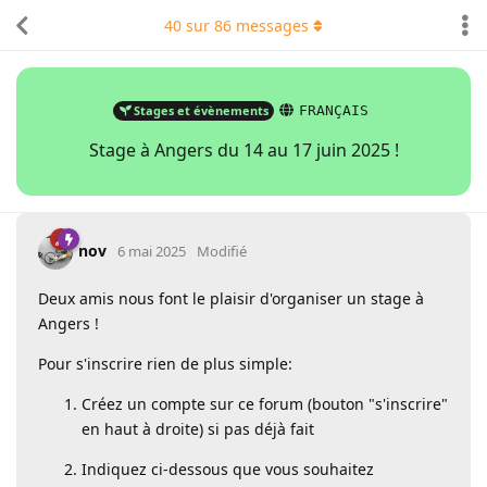
40
sur
86
messages
Stages et évènements
FRANÇAIS
Stage à Angers du 14 au 17 juin 2025 !
nov
6 mai 2025
Modifié
Deux amis nous font le plaisir d'organiser un stage à
Angers !
Pour s'inscrire rien de plus simple:
Créez un compte sur ce forum (bouton "s'inscrire"
en haut à droite) si pas déjà fait
Indiquez ci-dessous que vous souhaitez