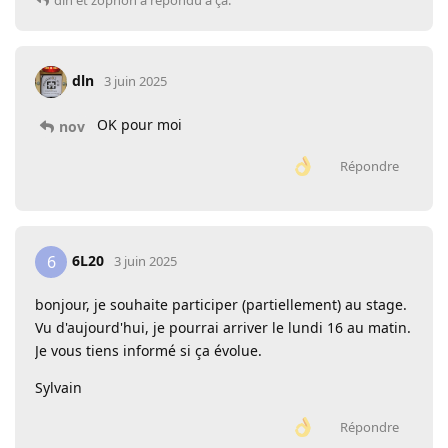
dln
et
zophon
a répondu à ça.
dln
3 juin 2025
OK pour moi
nov
Répondre
6L20
6
3 juin 2025
bonjour, je souhaite participer (partiellement) au stage.
Vu d'aujourd'hui, je pourrai arriver le lundi 16 au matin.
Je vous tiens informé si ça évolue.
Sylvain
Répondre