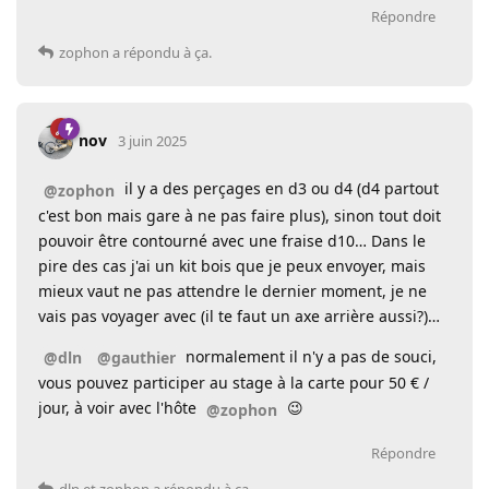
Répondre
zophon
a répondu à ça.
nov
3 juin 2025
il y a des perçages en d3 ou d4 (d4 partout
@zophon
c'est bon mais gare à ne pas faire plus), sinon tout doit
pouvoir être contourné avec une fraise d10… Dans le
pire des cas j'ai un kit bois que je peux envoyer, mais
mieux vaut ne pas attendre le dernier moment, je ne
vais pas voyager avec (il te faut un axe arrière aussi?)…
normalement il n'y a pas de souci,
@dln
@gauthier
vous pouvez participer au stage à la carte pour 50 € /
jour, à voir avec l'hôte
😉
@zophon
Répondre